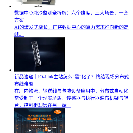
数据中心液冷监测全拆解：六个维度，三大场景，一套
方案
AI的爆发式增长，正将数据中心的算力需求推向新的高
峰。
新品速递｜IO-Link主站怎么“黑”化了？终结现场分布式
布线难题
在厂内物流、输送线与包装设备应用中，分布式自动化
常受制于一个现实矛盾：传感器与执行器遍布机架与辊
台，控制柜却远在另一端。