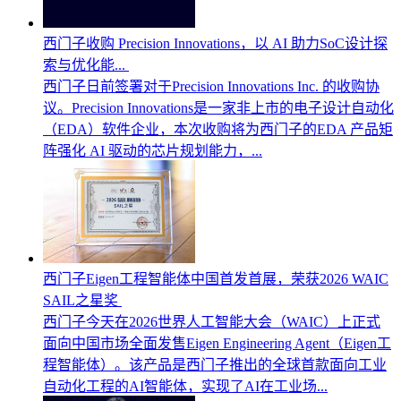
西门子收购 Precision Innovations，以 AI 助力SoC设计探
索与优化能...
西门子日前签署对于Precision Innovations Inc. 的收购协
议。Precision Innovations是一家非上市的电子设计自动化
（EDA）软件企业，本次收购将为西门子的EDA 产品矩
阵强化 AI 驱动的芯片规划能力，...
西门子Eigen工程智能体中国首发首展，荣获2026 WAIC
SAIL之星奖
西门子今天在2026世界人工智能大会（WAIC）上正式
面向中国市场全面发售Eigen Engineering Agent（Eigen工
程智能体）。该产品是西门子推出的全球首款面向工业
自动化工程的AI智能体，实现了AI在工业场...