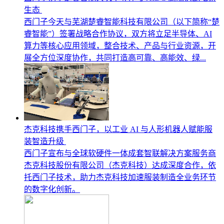
生态
西门子今天与芜湖楚睿智能科技有限公司（以下简称“楚
睿智能”）签署战略合作协议，双方将立足半导体、AI
算力等核心应用领域，整合技术、产品与行业资源，开
展全方位深度协作，共同打造高可靠、高能效、绿...
杰克科技携手西门子，以工业 AI 与人形机器人赋能服
装智造升级
西门子宣布与全球软硬件一体成套智联解决方案服务商
杰克科技股份有限公司（杰克科技）达成深度合作，依
托西门子技术，助力杰克科技加速服装制造全业务环节
的数字化创新。