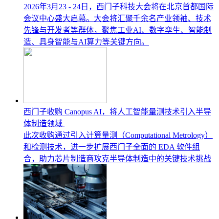
2026年3月23 - 24日，西门子科技大会将在北京首都国际
会议中心盛大启幕。大会将汇聚千余名产业领袖、技术
先锋与开发者等群体，聚焦工业AI、数字孪生、智能制
造、具身智能与AI算力等关键方向。
西门子收购 Canopus AI，将人工智能量测技术引入半导
体制造领域
此次收购通过引入计算量测（Computational Metrology）
和检测技术，进一步扩展西门子全面的 EDA 软件组
合，助力芯片制造商攻克半导体制造中的关键技术挑战