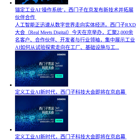
锚定工业AI‘操作系统’，西门子在京发布新技术并拓展
伙伴合作
人工智能正迅速从数字世界走向实体经济。西门子RXD
大会（Real Meets Digital）今天在京举办，汇聚2,000余
名客户、合作伙伴、开发者与行业领袖，集中展示工业
AI如何从试验探索走向在工厂、基础设施与工...
定义工业AI新时代，西门子科技大会即将在京启幕
定义工业AI新时代，西门子科技大会即将在京启幕