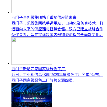
西门子与凯傲集团携手重塑供应链未来
西门子与凯傲集团携手运用AI、自动化及仿真技术，打
造面向未来的供应链与智慧仓储。双方已建立战略合作
伙伴关系，旨在实现复杂内部物流流程的全面数字化。
西门子新增四家国家级绿色工厂
近日，工业和信息化部“2025年度绿色工厂名单”公布，
西门子国家级绿色工厂阵营又添四员。