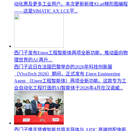
动化惠及更多工业用户。本次更新新增XLad梯形图编程
——这是SIMATIC AX LCE平...
西门子发布Eigen工程智能体两项全新功能，推动面向物
理世界的AI 再升...
西门子近日在法国巴黎举办的2026年科技创新展
（VivaTech 2026）期间，正式发布 Eigen Engineering
Agent （Eigen工程智能体）两项全新功能。这款专为工
业自动化工程打造的AI智能体于2026年4月在汉诺威...
西门子携手楚睿智能共筑半导体与 AIDC 高端供配电新