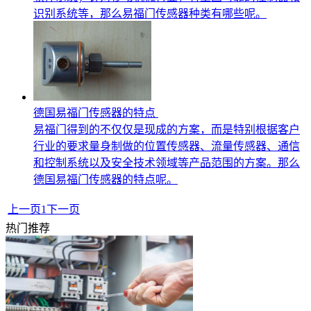
识别系统等，那么易福门传感器种类有哪些呢。
德国易福门传感器的特点
易福门得到的不仅仅是现成的方案，而是特别根据客户
行业的要求量身制做的位置传感器、流量传感器、通信
和控制系统以及安全技术领域等产品范围的方案。那么
德国易福门传感器的特点呢。
上一页
1
下一页
热门推荐