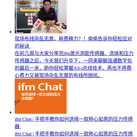
现场布线杂乱无章、耗费精力？！偷偷告诉你轻松应对
的秘诀
在前几周与大家分享完ifm激光测距传感器、流体和压力
传感器之后，今天我们升华下，一同来聊聊连通数字化
的最后一米，助你轻松掌握AS-i总线技术，再也不用费
心费力又被现场杂乱无章的布线所困扰。
ifm Chat | 手把手教你如何选择一款称心如意的压力传感
器
ifm Chat | 手把手教你如何选择一款称心如意的压力传感