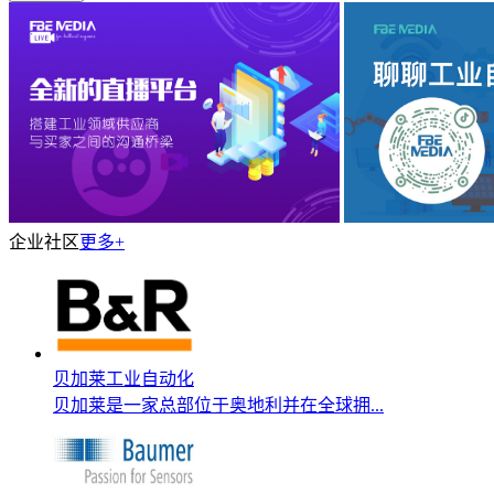
企业社区
更多+
贝加莱工业自动化
贝加莱是一家总部位于奥地利并在全球拥...