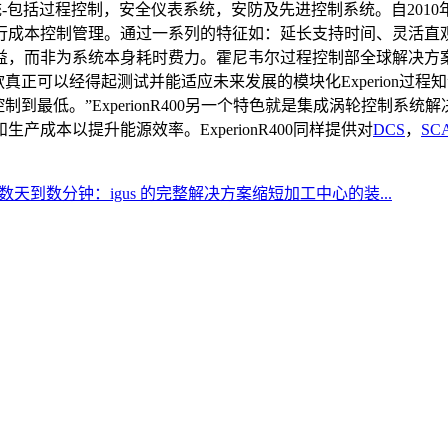
-包括过程控制，安全仪表系统，安防及先进控制系统。自2010年6
行成本控制管理。通过一系列的特征如：延长支持时间、灵活直
而非为系统本身耗时费力。霍尼韦尔过程控制部全球解决方案总监何思
是一款真正可以经得起测试并能适应未来发展的模块化Experion
成本控制到最低。”ExperionR400另一个特色就是集成涡轮控
成本以提升能源效率。ExperionR400同样提供对
DCS
，
SC
天到数分钟：igus 的完整解决方案缩短加工中心的装...