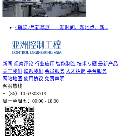
·
解读7月新慕展——新时间、新地点、新...
新闻
观察评论
行业应用
智能制造
技术专题
最新产品
关于我们
联系我们
会员服务
人才招聘
平台服务
网站地图
使用协议
免责声明
客服热线
+（86）10 63308519
周一至周五：09:00 - 18:00