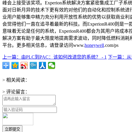
峰会上接受该奖项。Experion系统解决方案紧密集成工厂子系统
面对日新月异的技术下更有效的对他们的自动化和控制系统进
业用户能够集中精力充分利用开放性系统的优势以获取商业利益，
会觉得他们一直在追寻着最新的科技。而ExperionR400则
意味着无论是任何的系统，ExperionR400都会为其用户将
解决方案有助于最大限度地提高需求波动，同时降低燃料消耗和生产
平台。更多相关信息，请登录访问www.
honeywell
.com/ps
上一篇：由PLC到PAC：该如何改进您的系统？ - 1
下一篇：从数
> 相关阅读：
> 评论留言：