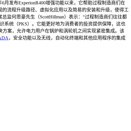
月发布ExperionR400增强功能以来，它帮助过程制造商们在
观的流程升级路径、虚拟化应用以及简易的安装和升级，使得工
豪先生（ScottHillman）表示：“过程制造商们往往都
过程知识系统（PKS）。它能更好地为消费者的投资提供保障，这也
制系统解决方案，允许电力用户在锅炉和涡轮机之间实现紧密集成。该
ADA
，安全功能以及无线，自动化终端和其他应用程序的集成