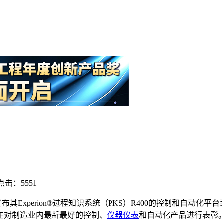
点击：5551
宣布其Experion®过程知识系统（PKS）R400的控制和自动
在对制造业内最新最好的控制、
仪器仪表
和自动化产品进行表彰。