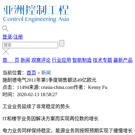
登录
/
注册
首 页
新闻
观察评论
行业应用
智能制造
技术专题
最新产品
当前位置：
首页
>
新闻
施耐德电气2011年第1季度销售额达49亿欧元
点击：11494
来源: ceasia-china.com
作者：Kenny Fu
时间：2020-02-13 18:58:27
工业业务延续了非常稳定的势头
IT和楼宇业务因解决方案而实现两位数的增长
电力业务同样保持稳定，能源业务则按照预期实现了缓慢增长