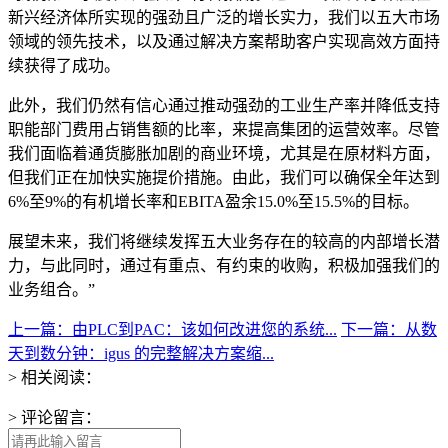
新兴经济体所实现的强劲且广泛的增长实力，我们以五大市场
领域的领先技术，以及通过解决方案帮助客户实现高效方面持
续获得了成功。
此外，我们仍然有信心通过推动强劲的工业生产率并降低支持
职能部门费用占销售额的比率，来提高集团的运营效率。尽管
我们面临着通货膨胀加剧的商业环境，尤其是在原材料方面，
但我们正在加快实施提价措施。由此，我们可以确保全年达到
6%至9%的有机增长率和EBITA盈余15.0%至15.5%的目标。
展望未来，我们将继续发挥五大业务存在的较高的内部增长潜
力，与此同时，通过有重点、有约束的收购，积极加强我们的
业务组合。”
上一篇：由PLC到PAC：该如何改进您的系统...
下一篇：从数
天到数分钟：igus 的完整解决方案缩...
> 相关阅读：
> 评论留言：