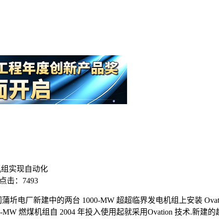
机组实现自动化
点击：7493
圻电厂新建中的两台 1000-MW 超超临界发电机组上安装 Ov
MW 燃煤机组自 2004 年投入使用起就采用Ovation 技术.新