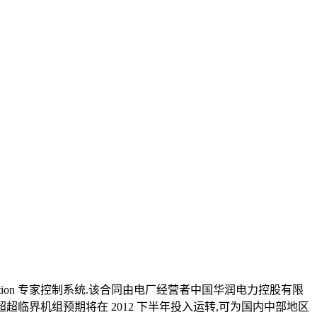
ation 专家控制系统.该合同由电厂经营者中国华润电力控股有限
建的超超临界机组预期将在 2012 下半年投入运转,可为国内中部地区