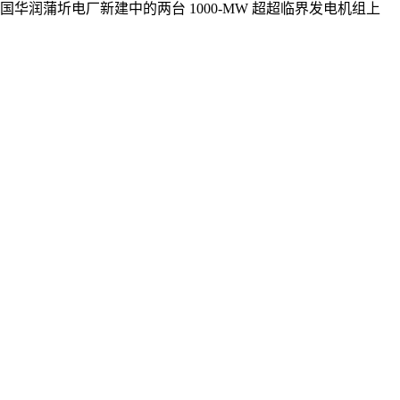
润蒲圻电厂新建中的两台 1000-MW 超超临界发电机组上