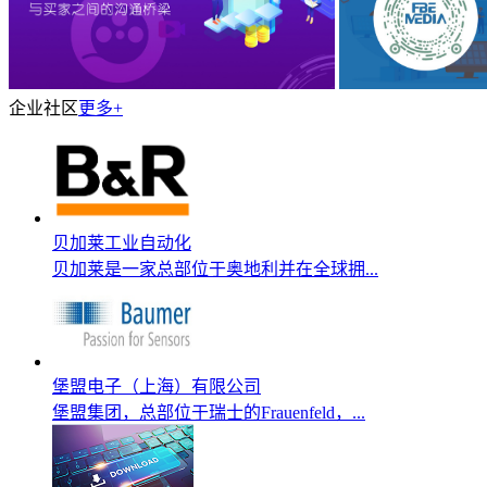
企业社区
更多+
贝加莱工业自动化
贝加莱是一家总部位于奥地利并在全球拥...
堡盟电子（上海）有限公司
堡盟集团，总部位于瑞士的Frauenfeld，...