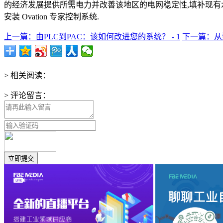
的经济发展提供所需电力并改善该地区的电网稳定性,填补现有水
安装 Ovation 专家控制系统.
上一篇：由PLC到PAC：该如何改进您的系统？ - 1
下一篇：从数
> 相关阅读：
> 评论留言：