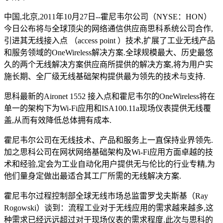
中国,北京,2011年10月27日--霍尼韦尔公司（NYSE：HON）
今日公布将与全球顶尖的网络通信供应商思科系统公司合作,
引进其无线接入点 （access point ）技术,扩展了工业无线产品
和服务领域的OneWireless解决方案.全球规模最大、历史最悠
久的两个无线解决方案供应商所提供的解决方案,将为用户实
施长期、全厂级无线基础架构提供最为领先的技术与支持.
思科最新的Aironet 1552 接入点和霍尼韦尔的OneWireless将在
单一的架构下为Wi-Fi应用和ISA100.11a现场仪表提供无线覆
盖,从而有效降低总体拥有成本.
霍尼韦尔公司在无线技术、产品和服务上一直保持业界领先.
加之思科公司在网状网络基础架构及Wi-Fi应用方面卓越的技
术和经验,定会为工业自动化用户提供无与伦比的行业专精,为
他们量身定做出最适合其工厂所需的无线解决方案.
霍尼韦尔过程控制部全球无线市场总监雷罗戈夫斯基（Ray
Rogowski）谈到：流程工业对于无线应用的需求越来越多,这
种需求已经远远超过对于现场仪表的需求程度.此次与思科的