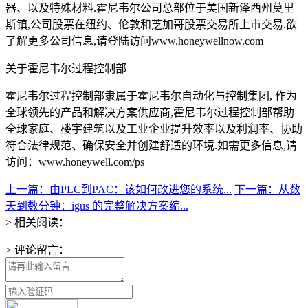
器、以及特殊材料.霍尼韦尔公司总部位于美国新泽西州莫里
斯镇,公司股票在纽约、伦敦和芝加哥股票交易所上市交易.欲
了解更多公司信息,请登陆访问www.honeywellnow.com
关于霍尼韦尔过程控制部
霍尼韦尔过程控制部隶属于霍尼韦尔自动化与控制集团, 作为
全球领先的产品和解决方案供应商,霍尼韦尔过程控制部帮助
全球家庭、楼宇建筑以及工业企业提升效率以及利润率、协助
符合法律规范、确保安全并创建舒适的环境.如需更多信息,请
访问：www.honeywell.com/ps
上一篇：由PLC到PAC：该如何改进您的系统...
下一篇：从数
天到数分钟：igus 的完整解决方案缩...
> 相关阅读：
> 评论留言：