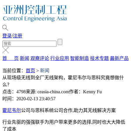
登录
/
注册
首 页
新闻
观察评论
行业应用
智能制造
技术专题
最新产品
当前位置：
首页
>
新闻
从现场级无线到全厂无线架构，霍尼韦尔与思科究竟想做什
么？
点击：4798
来源: ceasia-china.com
作者：Kenny Fu
时间：2020-02-13 23:40:57
霍尼韦尔
公司与思科系统公司合作,助力其无线解决方案
行业先驱的强强联手为用户带来更多的选择,同时也大大降低
了成本