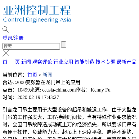
登录
/
注册
首 页
新闻
观察评论
行业应用
智能制造
技术专题
最新产品
当前位置：
首页
>
新闻
台达C2000变频器在龙门吊上的应用
点击：10499
来源: ceasia-china.com
作者：Kenny Fu
时间：2020-02-19 17:43:27
引言龙门吊主要用于大型设备的起吊和搬运工作，由于大型龙
门吊的工作强度大，工程持续时间长，当有特殊作业要求情况
时，会因门吊故障造成动辄上万的经济损失，所以要求门吊有
着便于操作、负载能力大、起吊上下速度平稳、启停不溜钩、