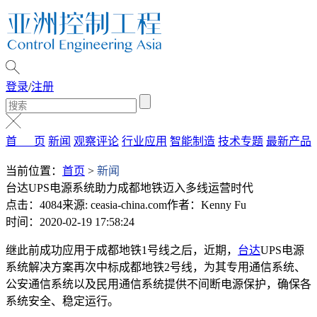
登录
/
注册
首 页
新闻
观察评论
行业应用
智能制造
技术专题
最新产品
当前位置：
首页
>
新闻
台达UPS电源系统助力成都地铁迈入多线运营时代
点击：4084
来源: ceasia-china.com
作者：Kenny Fu
时间：2020-02-19 17:58:24
继此前成功应用于成都地铁1号线之后，近期，
台达
UPS电源
系统解决方案再次中标成都地铁2号线，为其专用通信系统、
公安通信系统以及民用通信系统提供不间断电源保护，确保各
系统安全、稳定运行。