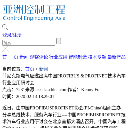
登录
/
注册
首 页
新闻
观察评论
行业应用
智能制造
技术专题
最新产品
当前位置：
首页
>
新闻
菲尼克斯电气应邀出席中国PROFIBUS & PROFINET技术汽车
行业应用研讨会
点击：7231
来源: ceasia-china.com
作者：Kenny Fu
时间：2020-02-13 18:29:01
近日，由中国PROFIBUSPROFINET协会(PI-China)组织主办，
分享总线技术，服务汽车行业----中国PROFIBUSPROFINET技
术汽车行业应用研讨会在北京首都大酒店召开。中国汽车工程