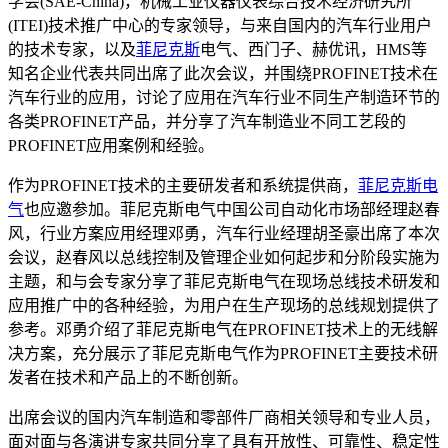
学会(SAE-China)，机械工业仪器仪表综合技术经济研究所
(ITEI)技术推广中心的专家领导，与来自国内的汽车行业用户
的技术专家，以及
菲尼克斯
电气、西门子、赫优讯，HMS等
知名企业代表共同出席了此次会议，并围绕PROFINET技术在
汽车行业的应用，讨论了应用在汽车行业不同生产制造环节的
各类PROFINET产品，并分享了汽车制造业不同工艺段的
PROFINET应用案例和经验。
作为PROFINET技术的主要研发者和系统提供商，
菲尼克斯电
气
也应邀参加。菲尼克斯电气中国公司自动化市场部经理赵春
风，行业方案应用经理邓勇，汽车行业经理胡圣豪出席了本次
会议，赵春风以总线控制及管理企业如何起步和分阶段实施为
主题，和与会专家分享了菲尼克斯电气在现场总线技术研发和
应用推广中的各种经验，为用户在生产现场的总线规划提供了
参考。邓勇介绍了菲尼克斯电气在PROFINET技术上的无线解
决方案，充分展示了菲尼克斯电气作为PROFINET主要技术研
发者在技术和产品上的不断创新。
出席会议的国内汽车制造和零部件厂商相关领导和专业人员，
面对面与各演讲专家共同分享了具有开放性、可靠性、稳定性