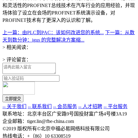
和灵活性的PROFINET总线技术在汽车行业的应用经验，并现
场体验了设立在会场的PROFINET系统演示设备，对
PROFINET技术有了更深入的认识和了解。
上一篇：由PLC到PAC：该如何改进您的系统...
下一篇：从数
天到数分钟：igus 的完整解决方案缩...
> 相关阅读：
> 评论留言：
-- 关于我们
-- 联系我们
-- 会员服务
-- 人才招聘
-- 平台服务
联系地址：北京丰台区广安路9号国投财富广场4号楼3A19
企业邮箱：tiger.lin@fbe-china.com
©2019 版权所有©北京中福必易网络科技有限公司
热线电话：+（86）10 63308519