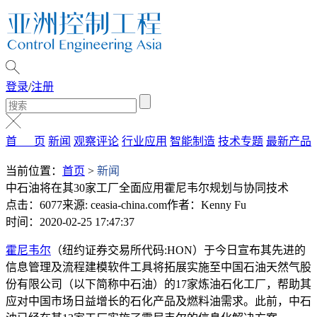
登录
/
注册
首 页
新闻
观察评论
行业应用
智能制造
技术专题
最新产品
当前位置：
首页
>
新闻
中石油将在其30家工厂全面应用霍尼韦尔规划与协同技术
点击：6077
来源: ceasia-china.com
作者：Kenny Fu
时间：2020-02-25 17:47:37
霍尼韦尔
（纽约证券交易所代码:HON）于今日宣布其先进的
信息管理及流程建模软件工具将拓展实施至中国石油天然气股
份有限公司（以下简称中石油）的17家炼油石化工厂，帮助其
应对中国市场日益增长的石化产品及燃料油需求。此前，中石