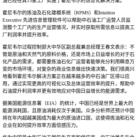
油已经在其13家工厂实施了霍尼韦尔的信息化解决方案。
霍尼韦尔的炼油及石化建模系统（RPMS）和Intuition
Executive 先进信息管理软件可以帮助中石油工厂运营人员监
测整个工厂内的生产运营情况，并实时获取所需信息以提高工
厂利润率并提升效率。
霍尼韦尔过程控制部大中华区副总裁兼总经理王春文表示：不
管是原油和天然气的原料价格，还是市场上日益增长的对于石
化产品的需求，都需要炼油石化厂运营者能够充分利用瞬息万
变的市场环境，对复杂的商业信息做出快速决策。我们很高兴
地看到霍尼韦尔解决方案正在越来越多的中石油厂区得以应
用，通过实现更高的可视化以及总体运营效率的提升，帮助中
石油提升利润率并更有效地应对中国日益增长的能源需求。
据美国能源信息署（EIA）的统计，中国已经是世界上最大的
能源消耗国，且原油消耗仅次于美国。众多分析师还预计中国
将在年内超越美国成为最大的原油进口国，这使得炼油和石化
企业在如何提升效率方面倍感压力。