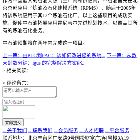
作为中国最大的石油天然气生产商和供应商，中石油首先在北
京总部应用了炼油及石化建模系统（RPMS），随后于2005年
将该系统应用于其12个炼油石化厂。以上这些项目的成功实
施，促使中石油拓展应用霍尼韦尔先进规划技术，以覆盖其所
有的炼油石化业务。
中石油预期将在两年内完成这一项目。
上一篇：由PLC到PAC：该如何改进您的系统...
下一篇：从数
天到数分钟：igus 的完整解决方案缩...
> 相关阅读：
> 评论留言：
-- 关于我们
-- 联系我们
-- 会员服务
-- 人才招聘
-- 平台服务
联系地址：北京丰台区广安路9号国投财富广场4号楼3A19