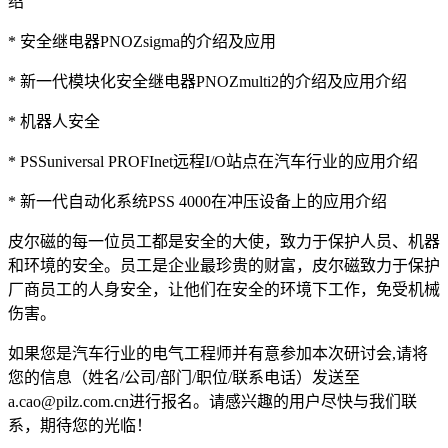
绍
* 安全继电器PNOZsigma的介绍及应用
* 新一代模块化安全继电器PNOZmulti2的介绍及应用介绍
* 机器人安全
* PSSuniversal PROFInet远程I/O站点在汽车行业的应用介绍
* 新一代自动化系统PSS 4000在冲压设备上的应用介绍
皮尔磁的每一位员工都是安全的大使，致力于保护人员、机器
和环境的安全。员工是企业最珍贵的财富，皮尔磁致力于保护
厂商员工的人身安全，让他们在安全的环境下工作，免受机械
伤害。
如果您是汽车行业的电气工程师并有意参加本次研讨会,请将
您的信息（姓名/公司/部门/职位/联系电话）发送至
a.cao@pilz.com.cn进行报名。请感兴趣的用户尽快与我们联
系，期待您的光临！