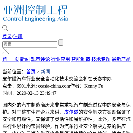
登录
/
注册
首 页
新闻
观察评论
行业应用
智能制造
技术专题
最新产品
当前位置：
首页
>
新闻
皮尔磁汽车行业安全自动化技术交流会将在长春举办
点击：6901
来源: ceasia-china.com
作者：Kenny Fu
时间：2020-02-13 23:49:47
国内外的汽车制造商历来非常重视汽车制造过程中的安全与保
护。对于整车生产企业来讲，
皮尔磁
的安全解决方案既保证了
安全和可靠性，又保证了灵活性和易维护性。此外，多年在汽
车行业累计的宝贵经验，作为汽车行业安全解决方案的供应