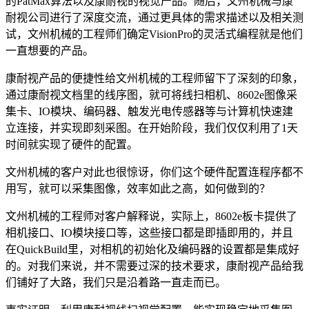
的PatMax算法以及康耐视的视觉产品。随后，文州机械与康
耐视公司进行了深度交流，通过更具体的需求描述以及相关测
试，文州机械的工程师们确定VisionPro的灵活式编程就是他们
一直想要的产品。
康耐视产品的便捷性给文州机械的工程师留下了深刻的印象，
通过康耐视文档里的线序图，就可将线扫相机、8602e图像采
集卡、IO模块、编码器、触发光电传感器等与计算机快速建
立连接，并实现即刻采图。在开始阶段，我们仅仅利用了1天
时间就实现了硬件的配置。
文州机械的客户对此也很惊讶，你们这个硬件配置连程序都不
用写，就可以采集图像，效率如此之高，如何做到的？
文州机械的工程师对客户解释说，实际上，8602e板卡提供了
相机接口、IO模块接口等，这些接口都是即插即用的，并且
在QuickBuild里，对相机的初始化及编码器的设置都是集成好
的。对我们来说，并不需要过深的技术要求，康耐视产品给我
们铺好了大路，我们只是沿着路一直走而已。