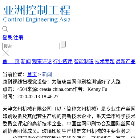
登录
/
注册
首 页
新闻
观察评论
行业应用
智能制造
技术专题
最新产品
当前位置：
首页
>
新闻
康耐视线扫视觉设备：为玻璃丝网印刷检测铺好了大路
点击：4504
来源: ceasia-china.com
作者：Kenny Fu
时间：2020-02-13 18:46:27
天津文州机械有限公司（以下简称文州机械）是专业生产丝网
印刷设备及其配套生产线的高新技术企业，系天津市科学技术
委员会评定的高新技术企业、中国丝网印刷协会及国际丝网印
刷协会团体成员。玻璃印刷生产线是文州机械的主要业务之