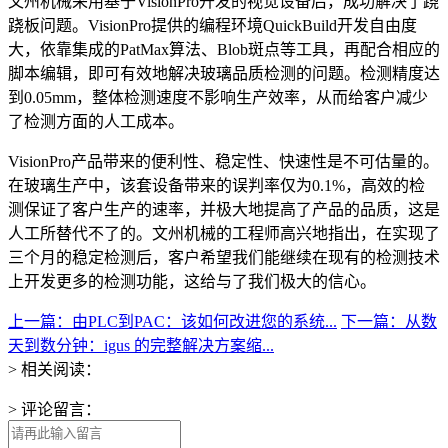
文州机械采用基于VisionPro开发的视觉设备后，成功解决了跷
跷板问题。VisionPro提供的编程环境QuickBuild开发自由度
大，依靠集成的PatMax算法、Blob斑点等工具，再配合相应的
脚本编辑，即可有效地解决玻璃品质检测的问题。检测精度达
到0.05mm，整体检测速度不影响生产效率，从而给客户减少
了检测方面的人工成本。
VisionPro产品带来的便利性、稳定性、快速性是不可估量的。
在玻璃生产中，该套设备带来的误判率仅为0.1%，高效的检
测保证了客户生产的速率，并极大地提高了产品的品质，这是
人工所替代不了的。文州机械的工程师高兴地指出，在实现了
三个月的稳定检测后，客户希望我们能继续在现有的检测技术
上开发更多的检测功能，这给与了我们极大的信心。
上一篇：由PLC到PAC：该如何改进您的系统...
下一篇：从数
天到数分钟：igus 的完整解决方案缩...
> 相关阅读：
> 评论留言：