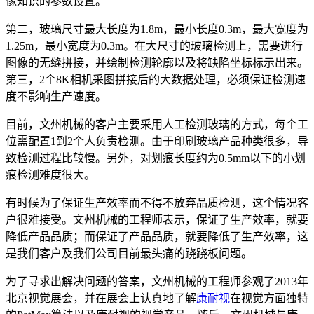
像知识的参数设置。
第二，玻璃尺寸最大长度为1.8m，最小长度0.3m，最大宽度为
1.25m，最小宽度为0.3m。在大尺寸的玻璃检测上，需要进行
图像的无缝拼接，并绘制检测轮廓以及将缺陷坐标标示出来。
第三，2个8K相机采图拼接后的大数据处理，必须保证检测速
度不影响生产速度。
目前，文州机械的客户主要采用人工检测玻璃的方式，每个工
位需配置1到2个人负责检测。由于印刷玻璃产品种类很多，导
致检测过程比较慢。另外，对划痕长度约为0.5mm以下的小划
痕检测难度很大。
有时候为了保证生产效率而不得不放弃品质检测，这个情况客
户很难接受。文州机械的工程师表示，保证了生产效率，就要
降低产品品质；而保证了产品品质，就要降低了生产效率，这
是我们客户及我们公司目前最头痛的跷跷板问题。
为了寻求出解决问题的答案，文州机械的工程师参观了2013年
北京视觉展会，并在展会上认真地了解
康耐视
在视觉方面独特