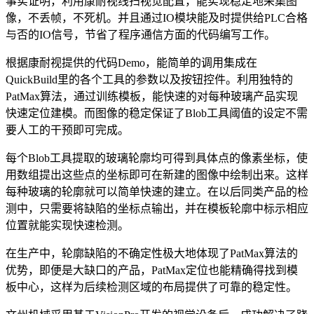
事实证明，利用康耐视线扫视觉配置，能实现稳定地采集图
像，不丢帧，不死机。并且通过IO模块能及时提供给PLC合格
与否的IO信号，节省了程序通信方面的代码编写工作。
根据康耐视提供的代码Demo，能简单的调用集成在
QuickBuild里的各个工具的参数以及按钮控件。利用独特的
PatMax算法，通过训练模板，能快速的对每种玻璃产品实现
快速定位建模。而图像的稳定保证了Blob工具阈值的设定不需
要人工的干预即可完成。
每个Blob工具提取的玻璃轮廓均可得到具体点的像素坐标，使
用数组提出这些点的坐标即可在新建的图像中绘制出来。这样
每种玻璃的轮廓就可以简单快速的建立。在以后同类产品的检
测中，只需要将缺陷的坐标点输出，并在模板轮廓中标示相应
位置就能实现快速检测。
在生产中，轮廓缺陷的不确定性极大地体现了PatMax算法的
优势，即便是大缺口的产品，PatMax定位也能精确得找到模
板中心，这样为后续检测区域的布局提供了可靠的稳定性。