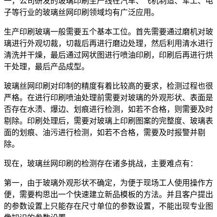
一，公司研发的玻璃印刷生产线在汽车、飞机制造、军工、电
子等行业的玻璃丝网印刷领域均有广泛应用。
生产印刷玻璃一般需要五个基本工位。首先需要通过磨机对玻
璃进行外观切裁，切裁后再进行磨边处理，然后利用清水进行
清洗并干燥，最后通过网状图进行喷油印刷，印刷后再进行烘
干处理，最后产品成型。
玻璃丝网印刷对印制的精度有着比较高的要求，检测过程也很
严格。在进行印刷喷油处理前需要对玻璃的外观形状、表面是
否存在水渍、爆边、划痕进行检测，如若不合格，则需要及时
剔除。印刷处理后，需要对玻璃上印刷图案的完整度、玻璃表
面的划痕、油污进行检测，如若不合格，需要及时报警并剔
除。
现在，玻璃丝网印刷的检测存在诸多挑战，主要难点有：
第一，由于玻璃外观形状不确定，为便于现场工人使用操作方
便，需要构思出一个快速建立新品模板的方法。并且客户提出
的参数设置上只能存在尺寸单位的参数设置，不能出现专业图