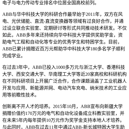
电子与电力传动专业排名中位居全国高校前列。
ABB与华中科技大学的科研合作最早始于2011年，双方在风
电、光伏储能、直流-直流变换器等领域有过良好合作，并通
过设立联合实验室、定期研讨等形式共同推动技术研发。不仅
如此，ABB多年来还持续向华中科技大学提供奖助学金，资
助电气工程和自动化等专业的优秀学生和特困学生。目前，
ABB已累计捐赠近百万元帮助华中科技大学180多名学子顺利
完成学业。
在过去3年中，ABB已投入1000多万元与浙江大学、香港科技
大学、西安交通大学、华南理工大学等近20家高校和科研机构
在不同科研项目上开展广泛合作，合作课题涵盖了工业机器人
开发与应用、新能源并网、电动汽车充电、纳米技术的工业应
用等前瞻性技术。
创新离不开人才的培养。2015年10月，ABB宣布向新疆大学
捐赠价值约170万元的电气和自动化设备成立科教实验室，并
在未来5年内每年提供10万元作为奖学金支持本地人才培养。
与此同时，ABB在过去11年中通过ABB-新长城特困大学生助