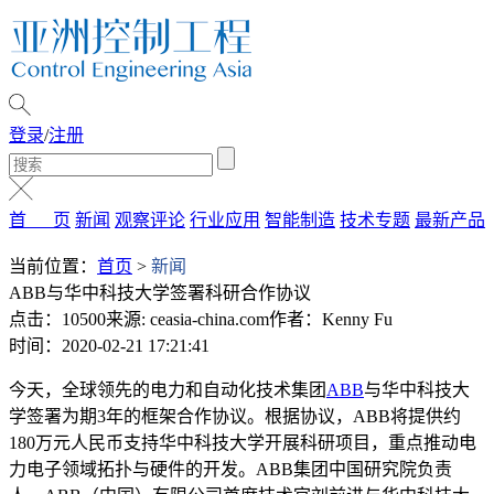
登录
/
注册
首 页
新闻
观察评论
行业应用
智能制造
技术专题
最新产品
当前位置：
首页
>
新闻
ABB与华中科技大学签署科研合作协议
点击：10500
来源: ceasia-china.com
作者：Kenny Fu
时间：2020-02-21 17:21:41
今天，全球领先的电力和自动化技术集团
ABB
与华中科技大
学签署为期3年的框架合作协议。根据协议，ABB将提供约
180万元人民币支持华中科技大学开展科研项目，重点推动电
力电子领域拓扑与硬件的开发。ABB集团中国研究院负责