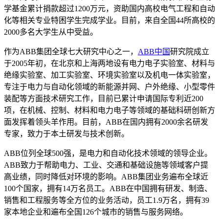
学基金累计捐款超过1200万元，资助国内高校电气工程和自动
化等相关专业特困学生完成学业。目前，来自全国44所高校的
2000多名大学生从中受益。
作为ABB集团全球七大研究中心之一，
ABB中国
研究院成立
于2005年初，在北京和上海两地设有电力电子实验室、材料与
绝缘实验室、加工实验室、环境实验室以及机电一体实验室，
专注于电力与自动化领域的新能源并网、户外绝缘、小型零件
装配等方面技术研究工作，目前已累计申请国际专利近200
项，在机械、控制、材料和电力电子等领域的基础科研创新方
面发挥着领头羊作用。目前，ABB在国内拥有2000余名研发
专家，致力于本土研发与技术创新。
ABB位列全球500强，是电力和自动化技术领域的领导企业。
ABB致力于帮助电力、工业、交通和基础设施等领域客户提
高业绩，同时降低对环境的影响。ABB集团业务遍布全球近
100个国家，拥有14万名员工。ABB在中国拥有研发、制造、
销售和工程服务等全方位的业务活动，员工1.9万名，拥有39
家本地企业和遍布全国126个城市的销售与服务网络。