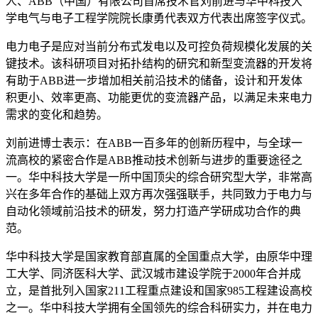
人、ABB（中国）有限公司首席技术官刘前进与华中科技大
学电气与电子工程学院院长康勇代表双方代表出席签字仪式。
电力电子是应对当前分布式发电以及可控负荷规模化发展的关
键技术。该科研项目对拓扑结构的研究和新型变流器的开发将
有助于ABB进一步增加相关前沿技术的储备，设计和开发体
积更小、效率更高、功能更优的变流器产品，以满足未来电力
需求的变化和趋势。
刘前进博士表示：在ABB一百多年的创新历程中，与全球一
流高校的紧密合作是ABB推动技术创新与进步的重要途径之
一。华中科技大学是一所中国顶尖的综合研究型大学，非常高
兴在多年合作的基础上双方再次强强联手，共同致力于电力与
自动化领域前沿技术的研发，努力打造产学研成功合作的典
范。
华中科技大学是国家教育部直属的全国重点大学，由原华中理
工大学、同济医科大学、武汉城市建设学院于2000年合并成
立，是首批列入国家211工程重点建设和国家985工程建设高校
之一。华中科技大学拥有全国领先的综合科研实力，并在电力