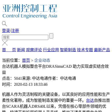
登录
/
注册
首 页
新闻
观察评论
行业应用
智能制造
技术专题
最新产品
当前位置：
首页
>
企业动态
台达机器人模拟整合平台DRASimuCAD 助力实现虚实结合效
益
点击：5041
来源: 中达电通
作者：中达电通
时间：2020-02-13 18:33:46
机器人作为灵活制程的关键设备，以其良好的应用性能和生产
柔性化著称，成为智能制造发展中的重要一环。
台达
自推出首
台SCARA机器人DRS40L以来，凭借在核心零部件领域的优