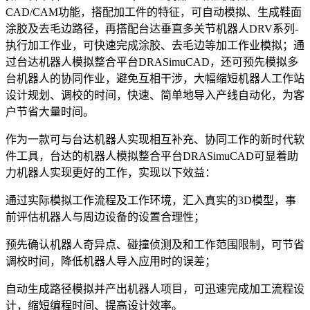
CAD/CAM功能，搭配加工件的特征，可自动模拟、生成鞋面
涂胶及去毛边路径，再搭配台达垂直多关节机器人DRV系列-
执行加工作业，可快速完成涂胶、去毛边等加工作业模拟；通
过台达机器人模拟整合平台DRASimuCAD，还可预先模拟多
台机器人的协同作业，避免互相干涉，大幅缩短机器人工作站
设计规划、调校的时间，快速、简单地导入产线自动化，为客
户节省大量时间。
作为一款可与台达机器人实现相互补充、协同工作的新时代软
件工具，台达的机器人模拟整合平台DRASimuCAD可显着助
力机器人实现更好的工作，实现以下效益：
通过实际模拟工作流程及工作环境，汇入真实的3D模型，事
前评估机器人与周边设备的设置合理性；
预先确认机器人奇异点、碰撞侦测及和工作范围限制，可节省
调校时间，降低机器人导入应用时的误差；
自动生成路径模拟并产出机器人项目，可迅速完成加工流程设
计，缩短编程时间、提高设计效率。