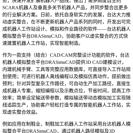
势，快速开发扩展机器人产品线，推出了诸多高度自主的
SCARA机器人及垂直多关节机器人产品，并同步整合出更多
的行业解决方案。日前，依托自身软实力的发展，台达大力推
动虚实整合，在不断更新机器人产品系列的同时，开发出可完
成机器人工作站设计、模拟和作业路径的软件——台达机器人
模拟整合平台DRASimuCAD，协助客户以虚实整合的方式快
速建置机器人工作站，实现智能制造。
作为一款支持（结合）CAD/CAM完整设计功能的软件，台达
机器人模拟整合平台DRASimuCAD提供3D CAD建模设计，
内建机械手臂、工具等完整应用数据库，可直接导入工作站规
划使用；可进行机器人离线编程以及模拟仿真动作，提前做出
预判；针对异型复杂工作路径，可自动生产加工路径，直接生
成机器人专案，缩短编程以及示教点位，节省时间，提高工作
效率；简单设定输送带参数，模拟输送带动态模拟加工实现随
线追踪生产，协助客户轻松打造专属的智能机器人工作站，实
现虚实整合效益。
例如应用在制鞋业，制鞋加工机器人工作站采用台达机器人模
拟整合平台DRASimuCAD，通过机器人路径模拟及3D