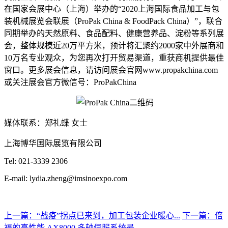
在国家会展中心（上海）举办的“2020上海国际食品加工与包
装机械展览会联展（ProPak China & FoodPack China）”，联合
同期举办的天然原料、食品配料、健康营养品、淀粉等系列展
会，整体规模近20万平方米，预计将汇聚约2000家中外展商和
10万名专业观众，为您再次打开贸易渠道，重获商机提供最佳
窗口。更多展会信息，请访问展会官网www.propakchina.com
或关注展会官方微信号：ProPakChina
媒体联系：郑礼蝶 女士
上海博华国际展览有限公司
Tel: 021-3339 2306
E-mail: lydia.zheng@imsinoexpo.com
上一篇：“战疫”拐点已来到，加工包装企业暖心...
下一篇：倍
福的高性能 AX8000 多轴伺服系统最...