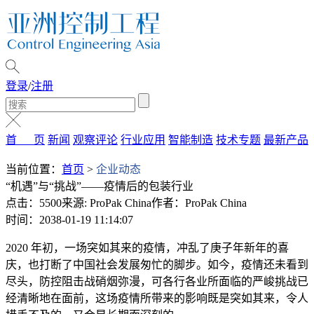
登录
/
注册
首 页
新闻
观察评论
行业应用
智能制造
技术专题
最新产品
当前位置：
首页
>
企业动态
“机遇”与“挑战”——疫情后的包装行业
点击：5500
来源: ProPak China
作者：ProPak China
时间：2038-01-19 11:14:07
2020 年初，一场突如其来的疫情，冲乱了庚子年新年的喜
庆，也打断了中国社会发展匆忙的脚步。如今，疫情还未看到
尽头，防控阻击战硝烟弥漫，可各行各业所面临的严峻挑战已
经清晰地在面前，这场疫情所带来的影响既是突如其来，令人