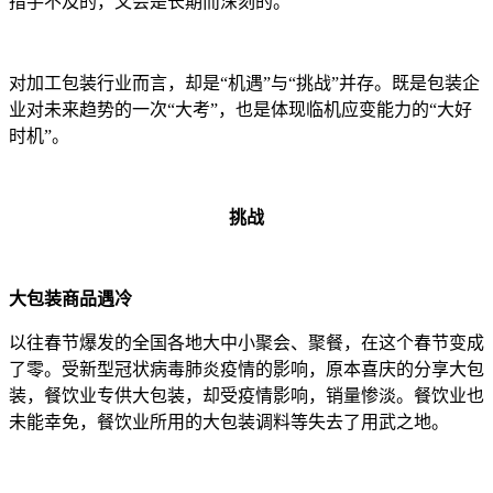
措手不及的，又会是长期而深刻的。
对加工包装行业而言，却是“机遇”与“挑战”并存。既是包装企
业对未来趋势的一次“大考”，也是体现临机应变能力的“大好
时机”。
挑战
大包装商品遇冷
以往春节爆发的全国各地大中小聚会、聚餐，在这个春节变成
了零。受新型冠状病毒肺炎疫情的影响，原本喜庆的分享大包
装，餐饮业专供大包装，却受疫情影响，销量惨淡。餐饮业也
未能幸免，餐饮业所用的大包装调料等失去了用武之地。