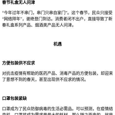
春节礼盒无人问津
“今年过年不串门，串门只串自家门”。这个春节，民众只接受
“网络拜年”，谢绝登门到访。消费者闭不出户，直接导致了新
春礼盒系列产品、烟酒类产品无人问津。
机遇
方便包装供不应求
对抗击疫情有帮助的医药产品、消毒产品的方便包装，却迎来
了意想不到的春天，甚至出现供不应求的情况。
口罩包装紧缺
口罩成为了民众防御病毒的生活必需品。可以预测，在疫情结
束前，口罩将成为需求量最大的耗材。那么随之而来的，就是