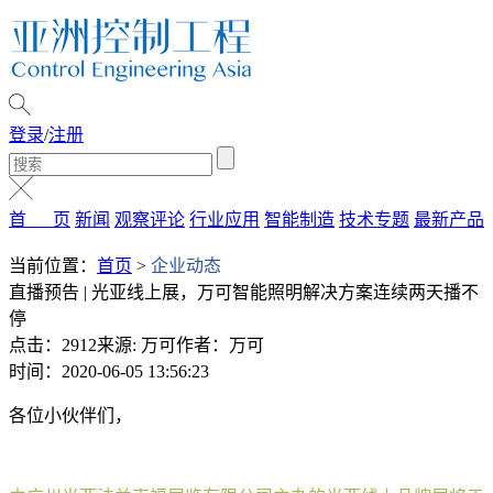
登录
/
注册
首 页
新闻
观察评论
行业应用
智能制造
技术专题
最新产品
当前位置：
首页
>
企业动态
直播预告 | 光亚线上展，万可智能照明解决方案连续两天播不
停
点击：2912
来源: 万可
作者：万可
时间：2020-06-05 13:56:23
各位小伙伴们，