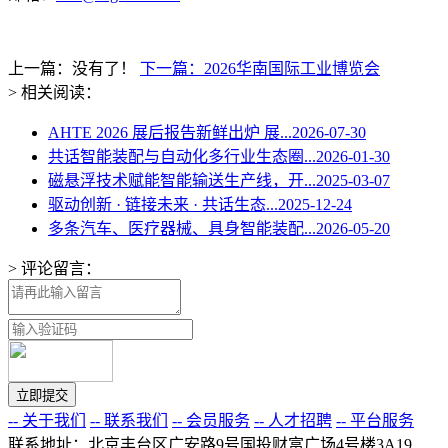
上一篇：没有了！
下一篇：2026华南国际工业博览会
> 相关阅读：
AHTE 2026 展后报告新鲜出炉 展...
2026-07-30
共话智能装配与自动化多行业生态圈...
2026-01-30
磁悬浮技术赋能智能输送生产线，开...
2025-03-07
驱动创新 · 链接未来 · 共话生态...
2025-12-24
多条汽车、医疗器械、具身智能装配...
2026-05-20
> 评论留言：
-- 关于我们
-- 联系我们
-- 会员服务
-- 人才招聘
-- 平台服务
联系地址：北京丰台区广安路9号国投财富广场4号楼3A19