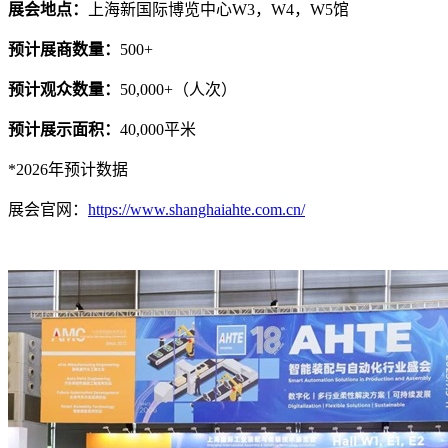
展会地点：
上海新国际博览中心W3，W4，W5馆
预计展商数量：
500+
预计观众数量：
50,000+（人次）
预计展示面积：
40,000平米
*2026年预计数据
展会官网：
https://www.shanghaiahte.com.cn/