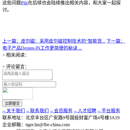
这些问题
Pilz
在后续也会陆续推出相关内容，和大家一起探
讨。
上一篇：皮尔磁：采用皮尔磁控制技术的“智能货...
下一篇：
电子产品Design-IN工作更简便的秘诀 ...
> 相关阅读：
> 评论留言：
-- 关于我们
-- 联系我们
-- 会员服务
-- 人才招聘
-- 平台服务
联系地址：北京丰台区广安路9号国投财富广场4号楼3A19
企业邮箱：tiger.lin@fbe-china.com