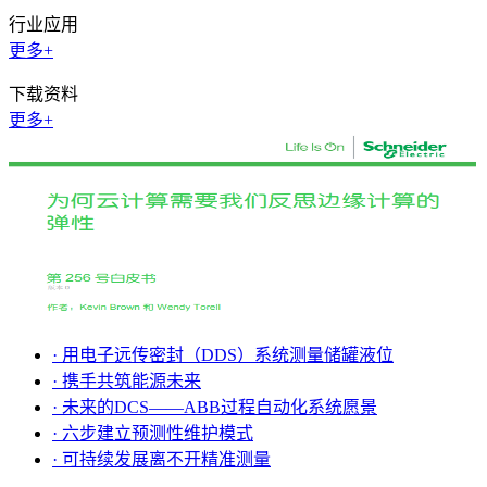
行业应用
更多+
下载资料
更多+
· 用电子远传密封（DDS）系统测量储罐液位
· 携手共筑能源未来
· 未来的DCS——ABB过程自动化系统愿景
· 六步建立预测性维护模式
· 可持续发展离不开精准测量