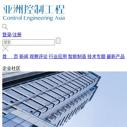
登录
/
注册
首 页
新闻
观察评论
行业应用
智能制造
技术专题
最新产品
企业社区