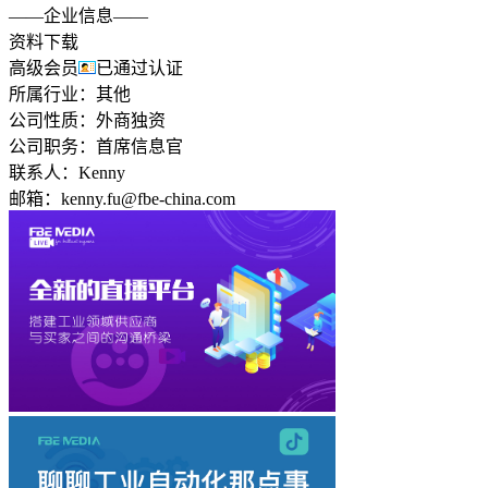
——企业信息——
资料下载
高级会员
已通过认证
所属行业：
其他
公司性质：
外商独资
公司职务：
首席信息官
联系人：
Kenny
邮箱：
kenny.fu@fbe-china.com