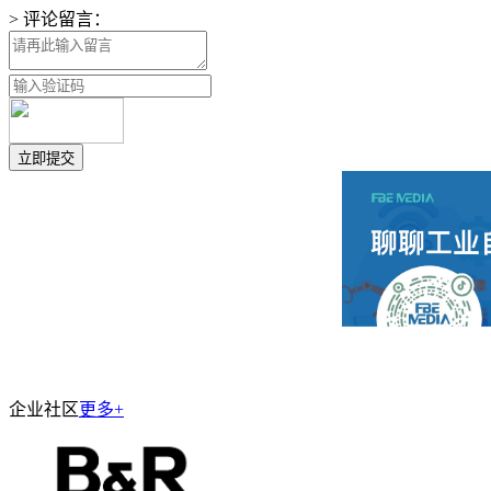
> 评论留言：
企业社区
更多+