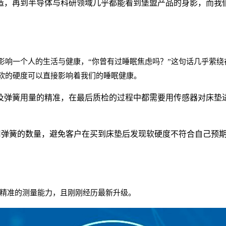
造，再到半导体与科研领域几乎都能看到堡盟产品的身影，而我
影响一个人的生活与健康，
“
你曾有过睡眠焦虑吗？
”
这句话几乎萦绕
软的硬度可以直接影响着我们的睡眠健康。
及弹簧用量的精准，在最后质检的过程中都需要用传感器对床垫
用弹簧的数量，避免客户在买到床垫后发现软硬度不符合自己预
精准的测量能力，且刚刚经历最新升级。