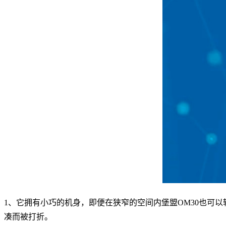
1
、它拥有小巧的机身，即便在狭窄的空间内堡盟
OM30
也可以
凑而被打折。