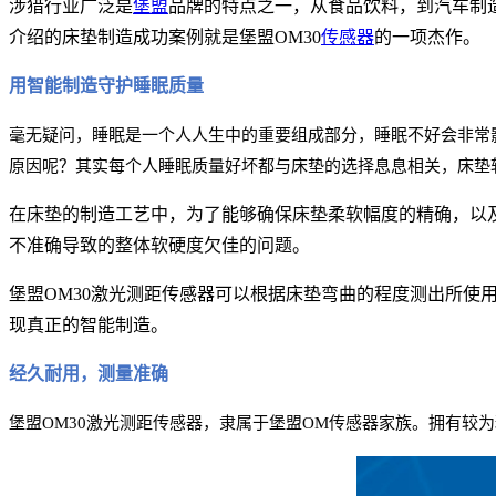
涉猎行业广泛是
堡盟
品牌的特点之一，从食品饮料，到汽车制
介绍的床垫制造成功案例就是堡盟
OM30
传感器
的一项杰作。
用智能制造守护睡眠质量
毫无疑问，睡眠是一个人人生中的重要组成部分，睡眠不好会非常
原因呢？其实每个人睡眠质量好坏都与床垫的选择息息相关，床垫
在床垫的制造工艺中，为了能够确保床垫柔软幅度的精确，以
不准确导致的整体软硬度欠佳的问题。
堡盟
OM30
激光测距传感器可以根据床垫弯曲的程度测出所使
现真正的智能制造。
经久耐用，测量准确
堡盟
OM30
激光测距传感器，隶属于堡盟
OM
传感器家族。拥有较为