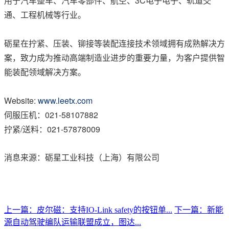
用于汽车整车、汽车零部件、航空、3C电子电子、轨道交
通、工程机械等行业。
砺星在拧紧、压装、铆接等装配连接技术领域拥有成熟解决方
案，致力成为推动高端制造业进步的重要力量，为客户提供智
能装配领域解决方案。
Website:
www.leetx.com
伺服压机：
021-58107882
拧紧/送料：021-57878009
消息来源：砺星工业科技（上海）有限公司
上一篇：皮尔磁：支持IO-Link safety的按钮单...
下一篇：新能
源自动驾驶编队运输联盟成立，图达...