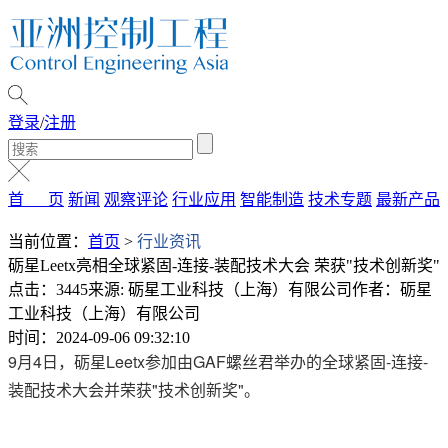
登录
/
注册
首 页
新闻
观察评论
行业应用
智能制造
技术专题
最新产品
当前位置：
首页
>
行业资讯
砺星Leetx亮相全球紧固-连接-装配技术大会 荣获"技术创新奖"
点击：3445
来源: 砺星工业科技（上海）有限公司
作者：砺星
工业科技（上海）有限公司
时间：2024-09-06 09:32:10
9月4日，砺星Leetx参加由GAF螺丝君举办的全球紧固-连接-
装配技术大会并荣获"技术创新奖"。