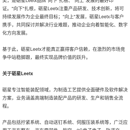
奖，是砺星Leetx品牌"向下"扎根、"向上"发展的最好印
证。"向下"扎根，砺星Leetx注重产品研发、技术创新，将可
持续发展作为企业最终目标；"向上"发展，砺星Leetx与客户
携手，共同探讨并解决行业难题，推动企业向着智能化、数字
化方向发展。
基于此，砺星Leetx才能真正赢得客户信赖，在激烈的市场竞
争中站稳脚跟，最终实现品牌价值的跃升。
关于砺星Leetx
砺星专注智能装配领域，为制造工艺提供全面硬件及软件解决
方案，业务涵盖高端制造装配产品的研发、生产和销售全流
程。
产品包括拧紧系统、自动送钉系统、伺服压装系统等，广泛应