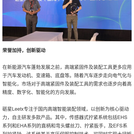
荣誉加持，创新驱动
在新能源汽车蓬勃发展之前，高端紧固件及装配工具更多应用
于汽车发动机、变速箱、底盘等。随着汽车逐步走向电气化与
智能化，市场对于高端紧固件及装配工具的需求也逐步向着高
精度、数字化、智能化的方向发展。
砺星Leetx专注于国内高端智能装配领域，以创新为核心驱动
力，自主研发多款产品。其中，传感器式拧紧系统包括EHS
系列和EHA系列的直柄和弯头螺丝刀、拧紧扳手，及EFS系
列拧紧轴。该系统基于高压伺服控制技术，可同时实现大扭矩