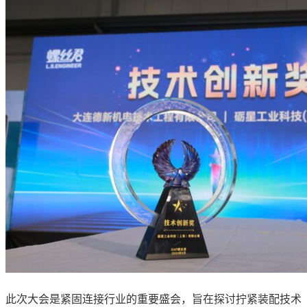
此次大会是紧固连接行业的重要盛会，旨在探讨拧紧装配技术