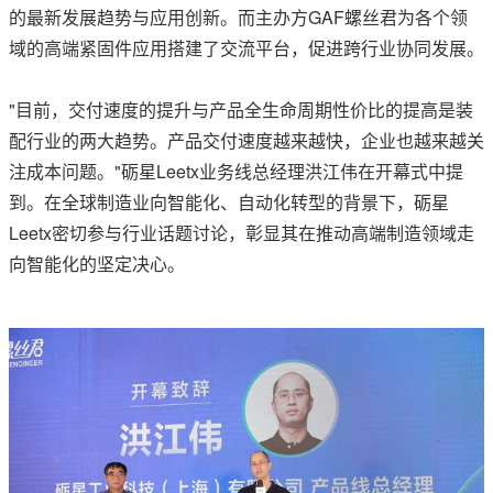
的最新发展趋势与应用创新。而主办方GAF螺丝君为各个领
域的高端紧固件应用搭建了交流平台，促进跨行业协同发展。
"目前，交付速度的提升与产品全生命周期性价比的提高是装
配行业的两大趋势。产品交付速度越来越快，企业也越来越关
注成本问题。"砺星Leetx业务线总经理洪江伟在开幕式中提
到。在全球制造业向智能化、自动化转型的背景下，砺星
Leetx密切参与行业话题讨论，彰显其在推动高端制造领域走
向智能化的坚定决心。