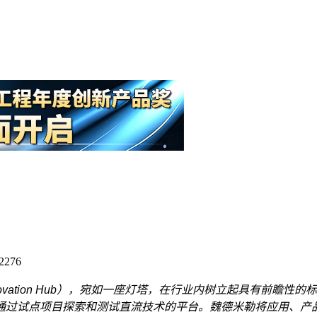
276
ovation Hub），宛如一座灯塔，在行业内树立起具有前瞻
通过试点项目探索和测试直流技术的平台。魏德米勒将应用、产