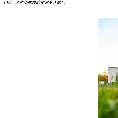
衔接，这种整体性的规划令人瞩目。