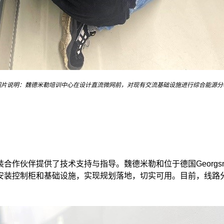
图片说明：魏德米勒培训中心在设计直流微网前，对现有交流基础设施进行综合能源分
供了技术支持与指导。魏德米勒和位于德国Georgsmarienhüt
安装控制柜和基础设施，实现规划落地，切实可用。目前，线路