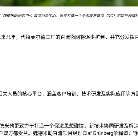
：魏德米勒培训中心-直流创新中心，旨在打造一个全面聚焦直流（DC）电网各领域
未来几年，代特莫尔德工厂的直流微网将逐步扩建，并充分发挥
相关人员的核心平台，涵盖客户培训、技术研发及实际应用等方
德米勒更致力于打造一个促进思想碰撞、新技术协同研发及解
都受益。魏德米勒直流项目经理Olaf Grünberg解释道：“