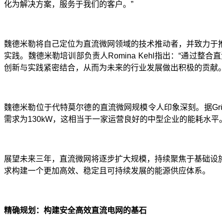
化为解决方案，服务于我们的客户。”
魏德米勒将自己定位为直流微网领域的技术推动者，并致力于
实践。魏德米勒培训部负责人
Romina Kehl
指出：“通过整合
创新与实践紧密结合，从而为未来的行业发展做出积极的贡献。
魏德米勒位于代特莫尔德的直流微网规模令人印象深刻。据Grü
需求为130kW，这相当于一家运营良好的中型企业的能耗水平
展望未来三年，直流微网将逐步扩大规模，持续聚焦于基础设
求构建一个更加高效、稳定且可持续发展的能源供应体系。
精确规划：构建安全高效直流电网的基石