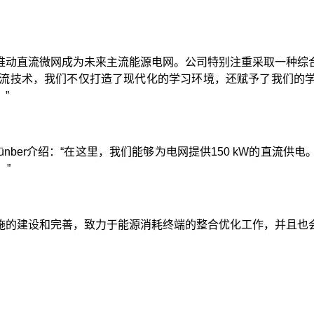
推动直流微网成为未来主流能源电网。公司特别注重采取一种综
直流技术，我们不仅打造了现代化的学习环境，还赋予了我们的
”
nber介绍：“在这里，我们能够为电网提供150 kW的直流
。”
施的建设和完善，致力于
能源消耗终端的整合优化工作，并且也