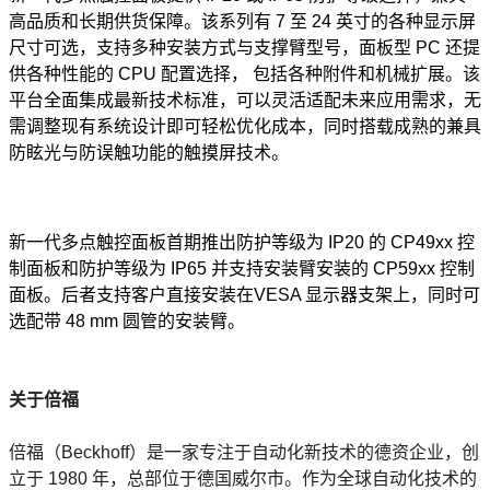
高品质和长期供货保障。该系列有 7 至 24 英寸的各种显示屏
尺寸可选，支持多种安装方式与支撑臂型号，面板型 PC 还提
供各种性能的 CPU 配置选择， 包括各种附件和机械扩展。该
平台全面集成最新技术标准，可以灵活适配未来应用需求，无
需调整现有系统设计即可轻松优化成本，同时搭载成熟的兼具
防眩光与防误触功能的触摸屏技术。
新一代多点触控面板首期推出防护等级为 IP20 的 CP49xx 控
制面板和防护等级为 IP65 并支持安装臂安装的 CP59xx 控制
面板。后者支持客户直接安装在VESA 显示器支架上，同时可
选配带 48 mm 圆管的安装臂。
关于倍福
倍福（Beckhoff）是一家专注于自动化新技术的德资企业，创
立于 1980 年，总部位于德国威尔市。作为全球自动化技术的