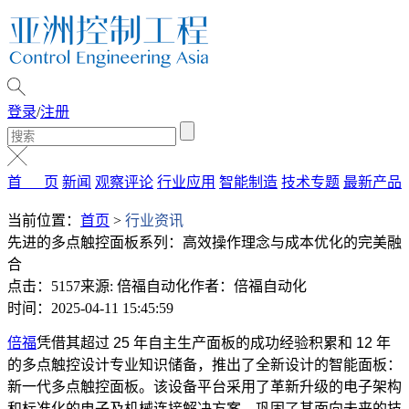
登录
/
注册
首 页
新闻
观察评论
行业应用
智能制造
技术专题
最新产品
当前位置：
首页
>
行业资讯
先进的多点触控面板系列：高效操作理念与成本优化的完美融
合
点击：5157
来源: 倍福自动化
作者：倍福自动化
时间：2025-04-11 15:45:59
倍福
凭借其超过 25 年自主生产面板的成功经验积累和 12 年
的多点触控设计专业知识储备，推出了全新设计的智能面板：
新一代多点触控面板。该设备平台采用了革新升级的电子架构
和标准化的电子及机械连接解决方案，巩固了其面向未来的技