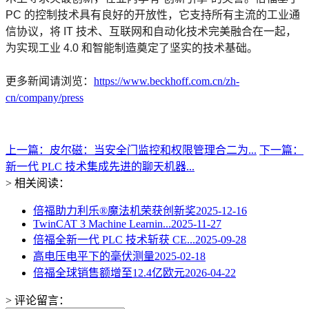
PC 的控制技术具有良好的开放性，它支持所有主流的工业通
信协议，将 IT 技术、互联网和自动化技术完美融合在一起，
为实现工业 4.0 和智能制造奠定了坚实的技术基础。
更多新闻请浏览：
https://www.beckhoff.com.cn/zh-
cn/company/press
上一篇：皮尔磁：当安全门监控和权限管理合二为...
下一篇：
新一代 PLC 技术集成先进的聊天机器...
> 相关阅读：
倍福助力利乐®魔法机荣获创新奖
2025-12-16
TwinCAT 3 Machine Learnin...
2025-11-27
倍福全新一代 PLC 技术斩获 CE...
2025-09-28
高电压电平下的毫伏测量
2025-02-18
倍福全球销售额增至12.4亿欧元
2026-04-22
> 评论留言：