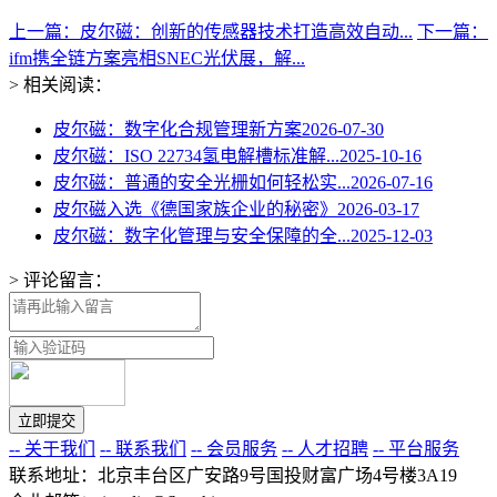
上一篇：皮尔磁：创新的传感器技术打造高效自动...
下一篇：
ifm携全链方案亮相SNEC光伏展，解...
> 相关阅读：
皮尔磁：数字化合规管理新方案
2026-07-30
皮尔磁：ISO 22734氢电解槽标准解...
2025-10-16
皮尔磁：普通的安全光栅如何轻松实...
2026-07-16
皮尔磁入选《德国家族企业的秘密》
2026-03-17
皮尔磁：数字化管理与安全保障的全...
2025-12-03
> 评论留言：
-- 关于我们
-- 联系我们
-- 会员服务
-- 人才招聘
-- 平台服务
联系地址：北京丰台区广安路9号国投财富广场4号楼3A19