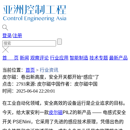
登录
/
注册
首 页
新闻
观察评论
行业应用
智能制造
技术专题
最新产品
当前位置：
首页
>
行业资讯
皮尔磁：卷出新高度，安全开关都开始“感应”了
点击：2793
来源: 皮尔磁中国
作者：皮尔磁中国
时间：2025-06-04 22:20:01
在工业自动化领域，安全高效的设备运行是企业追求的目标。
今天，给大家安利一款
皮尔磁
PILZ的新产品 —— 电感式安全
开关 PSENini，它采用了先进的感应技术原理，凭借出色的