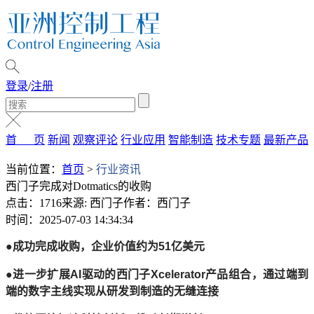
登录
/
注册
首 页
新闻
观察评论
行业应用
智能制造
技术专题
最新产品
当前位置：
首页
>
行业资讯
西门子完成对Dotmatics的收购
点击：1716
来源: 西门子
作者：西门子
时间：2025-07-03 14:34:34
●成功完成收购，企业价值约为51亿美元
●进一步扩展AI驱动的西门子Xcelerator产品组合，通过端到
端的数字主线实现从研发到制造的无缝连接