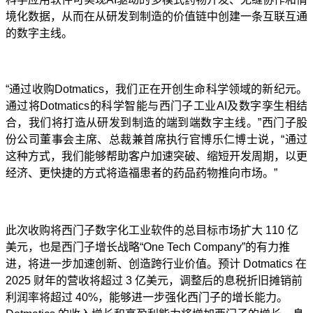
境化数据，从而在从研发到制造的价值链中创建一条互联互通
的数字主线。
“通过收购Dotmatics，我们正在开创生命科学领域的新纪元。
通过将Dotmatics的科学智能与西门子工业AI及数字孪生相结
合，我们将打造从研发到制造的端到端数字主线。”西门子股
份公司董事会主席、总裁兼首席执行官博乐仁博士说，“通过
这种方式，我们能够帮助客户加速突破、缩短开发周期，以更
经济、更快捷的方式将造福患者的药品药物推向市场。”
此次收购将西门子数字化工业软件的总目标市场扩大 110 亿
美元，也是西门子增长战略“One Tech Company”的有力推
进，将进一步加速创新、创造跨行业价值。预计 Dotmatics 在
2025 财年的营收将超过 3 亿美元，调整后的息税折旧摊销前
利润率将超过 40%，能够进一步强化西门子的增长能力。