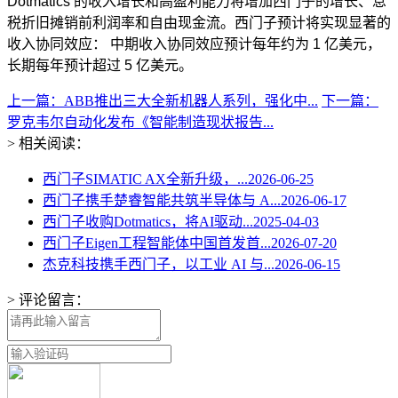
Dotmatics 的收入增长和高盈利能力将增加西门子的增长、息
税折旧摊销前利润率和自由现金流。西门子预计将实现显著的
收入协同效应： 中期收入协同效应预计每年约为 1 亿美元，
长期每年预计超过 5 亿美元。
上一篇：ABB推出三大全新机器人系列，强化中...
下一篇：
罗克韦尔自动化发布《智能制造现状报告...
> 相关阅读：
西门子SIMATIC AX全新升级，...
2026-06-25
西门子携手楚睿智能共筑半导体与 A...
2026-06-17
西门子收购Dotmatics，将AI驱动...
2025-04-03
西门子Eigen工程智能体中国首发首...
2026-07-20
杰克科技携手西门子，以工业 AI 与...
2026-06-15
> 评论留言：