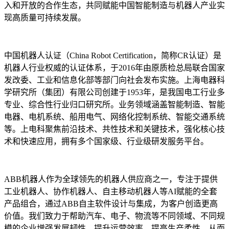
入和开放的合作生态，共同赋能中国智能制造与机器人产业实
现高质量可持续发展。
中国机器人认证（China Robot Certification，简称CR认证）是
机器人行业权威的认证体系，于2016年由原质检总局联合国家
发改委、工业和信息化部等部门向社会发布实施。上海电器科
学研究所（集团）有限公司创建于1953年，是我国电工行业多
专业、综合性行业归口研究所。业务领域涵盖智能制造、智能
电器、电机系统、船用电气、网络化控制系统、智能交通系统
等。上电科聚焦前沿技术、共性技术和关键技术，强化核心技
术和快速应用，拥有多个国家级、行业级研发服务平台。
ABB机器人作为全球领先的机器人供应商之一，专注于提供
工业机器人、协作机器人、自主移动机器人等AI赋能的全套
产品组合，通过ABB自主软件设计与集成，为客户创造更高
价值。我们致力于帮助汽车、电子、物流等不同领域、不同规
模的企业增强发展韧性、提升运营效率、提高生产柔性，从而