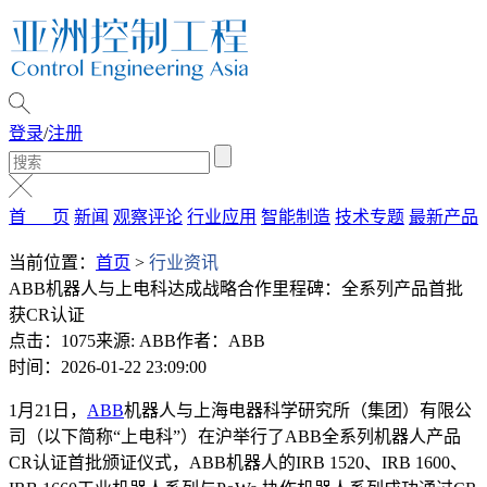
登录
/
注册
首 页
新闻
观察评论
行业应用
智能制造
技术专题
最新产品
当前位置：
首页
>
行业资讯
ABB机器人与上电科达成战略合作里程碑：全系列产品首批
获CR认证
点击：1075
来源: ABB
作者：ABB
时间：2026-01-22 23:09:00
1月21日，
ABB
机器人与上海电器科学研究所（集团）有限公
司（以下简称“上电科”）在沪举行了ABB全系列机器人产品
CR认证首批颁证仪式，ABB机器人的IRB 1520、IRB 1600、