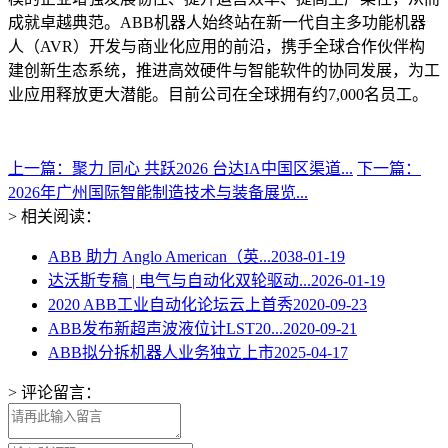
成就卓越典范。ABB机器人始终站在新一代自主多功能机器
人（AVR）开发与商业化应用的前沿，携手全球合作伙伴构
建创新生态系统，推进高效硬件与智能软件的协同发展，为工
业应用释放更大潜能。目前公司在全球拥有约7,000名员工。
上一篇：聚力 同心 共跃2026 台达IA中国区渠道...
下一篇：
2026年广州国际智能制造技术与装备展览...
> 相关阅读：
ABB 助力 Anglo American（英...
2038-01-19
达沃斯专稿 | 电气与自动化双轮驱动...
2026-01-19
2020 ABB工业自动化论坛云上首秀
2020-09-23
ABB发布新超声波液位计LST20...
2020-09-21
ABB拟分拆机器人业务独立上市
2025-04-17
> 评论留言：