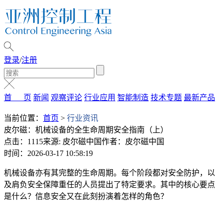
登录
/
注册
首 页
新闻
观察评论
行业应用
智能制造
技术专题
最新产品
当前位置：
首页
>
行业资讯
皮尔磁：机械设备的全生命周期安全指南（上）
点击：1115
来源: 皮尔磁中国
作者：皮尔磁中国
时间：2026-03-17 10:58:19
机械设备亦有其完整的生命周期。每个阶段都对安全防护，以
及肩负安全保障重任的人员提出了特定要求。其中的核心要点
是什么？信息安全又在此刻扮演着怎样的角色？