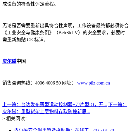
成设备的符合性评定流程。
无论是否需要重新出具符合性声明，工作设备最终都必须符合
《工业安全与健康条例》（BetrSichV）的安全要求，必要时
需重新加贴 CE 标识。
皮尔磁
中国
销售咨询热线：4006 4006 50 网址：
www.pilz.com.cn
上一篇：台达发布薄型运动控制器+刀片型IO，开...
下一篇：
皮尔磁：重型货架上层物料存取防撞新思...
> 相关阅读：
皮尔磁安全继电器选择助手：在线工...
2025-01-20