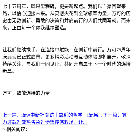
七十五周年，既是里程碑，更是新起点。我们以自豪回望来
路，以信心迎接未来。从灵感火花到全球领军力量，万可的历
史由无数创新、勇敢的决策和并肩前行的人们共同写就。而未
来，正由每一个你我继续塑造。
让我们继续携手，在连接中赋能，在创新中前行。万可75周年
庆典现已正式启幕，更多精彩活动与互动体验即将展开。敬请
持续关注，与我们一同见证，共同开启属于下一个时代的连接
新章。
万可，致敬连接的力量！
上一篇：ifm×中新社专访｜靠近的哲学，ifm易...
下一篇：算
力过载？散热告急？堡盟传感救场，让...
> 相关阅读：