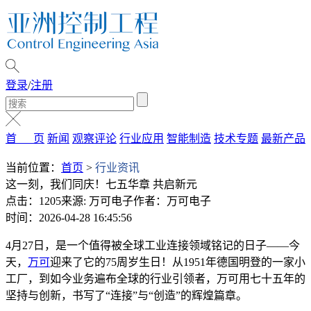
登录
/
注册
首 页
新闻
观察评论
行业应用
智能制造
技术专题
最新产品
当前位置：
首页
>
行业资讯
这一刻，我们同庆！七五华章 共启新元
点击：1205
来源: 万可电子
作者：万可电子
时间：2026-04-28 16:45:56
4月27日，是一个值得被全球工业连接领域铭记的日子——今
天，
万可
迎来了它的75周岁生日！从1951年德国明登的一家小
工厂，到如今业务遍布全球的行业引领者，万可用七十五年的
坚持与创新，书写了“连接”与“创造”的辉煌篇章。