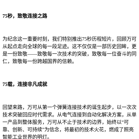
75秒，致敬连接之路
为纪念这一重要时刻，我们特别推出75秒历程短片，回顾万可
从起点走向全球的每一段足迹。这不仅仅是一部历史回眸，更
是一份致敬——致敬每一次技术的突破，致敬每一位奋斗的同
仁，致敬每一份跨越国界的信赖。
75载，连接非凡成就
回望来路，万可从第一个弹簧连接技术的诞生起步，以一次次
技术突破回应时代需求。从电气连接到自动化解决方案，从单
一产品到整体服务，万可从不止于技术的边界，始终以“可
靠、创新、可持续”为信念，将最初的技术火花，燃成了照亮
智能工业世界的明灯。