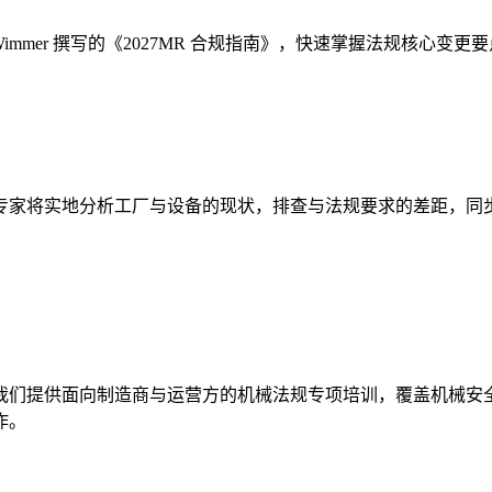
Wimmer 撰写的《2027MR 合规指南》，快速掌握法规核心变更
专家将实地分析工厂与设备的现状，排查与法规要求的差距，同
我们提供面向制造商与运营方的机械法规专项培训，覆盖机械安全
作。