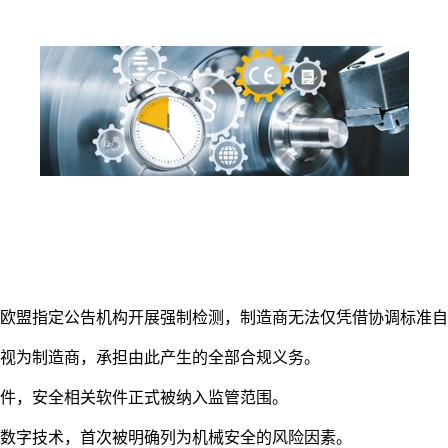
由欧盟指定公告机构开展强制检测，制造商无法仅凭借协调标准
被视为制造商，承担由此产生的全部合规义务。
硬件，安全相关软件正式被纳入监管范围。
数字技术，首次被明确列为机械安全的风险因素。