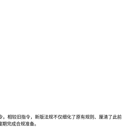
EC 机械指令。相较旧指令，新版法规不仅细化了原有规则、厘清了此前
渡期完成合规准备。