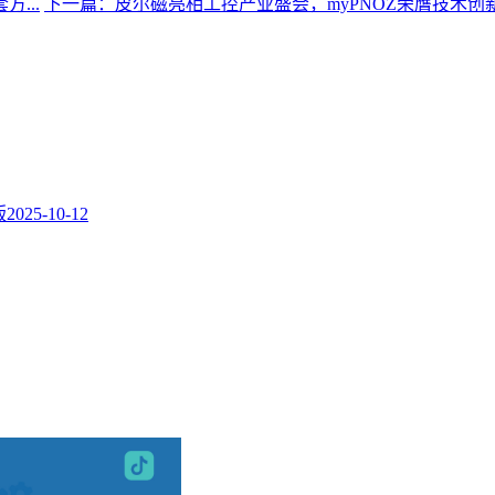
...
下一篇：皮尔磁亮相工控产业盛会，myPNOZ荣膺技术创新标
版
2025-10-12