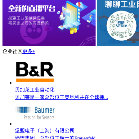
企业社区
更多+
贝加莱工业自动化
贝加莱是一家总部位于奥地利并在全球拥...
堡盟电子（上海）有限公司
堡盟集团，总部位于瑞士的Frauenfeld，...