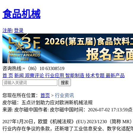
食品机械
注册
|
登录
咨询热线:+（86）10 63308519
首 页
新闻
观察评论
行业应用
智能制造
技术专题
最新产品
您现在所在位置：
首页
>
行业资讯
皮尔磁：五点计划助力应对欧洲新机械法规
来源: 皮尔磁中国
作者: 皮尔磁中国
时间：2026-07-02 17:13:59
点
2027年1月20日，欧盟《机械法规》(EU) 2023/1230
行业内存在争议的条款，还新增了工业信息安全、数字化适配