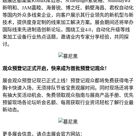
题展区都集聚Komax库迈思、Schleuniger索铌格、Shinmaywa
新明和、JAM嘉睦、海普锐、博之旺、鹤壁海昌、君权自动化
等国内外众多线束企业，向客户展示其行业领先的新机型与新
技术，提供度身定制的线束加工解决方案。展会期间还将举办
国际线束先进制造创新论坛，围绕工业4.0，自动化升级等线
束加工设备行业热点话题，邀请业内专家分享经验，共同探
讨。
观众预登记正式开启，快来成为首批预登记观众！
展会观众预登记现已正式上线！预登记观众都将免费获得电子
胸卡快速入场，无须排队节省宝贵观展时间。同时现场还将享
有抽大奖活动机会、免费领取观众指南与展商产品手册、优先
预留现场各论坛听会名额、每周获取行业资讯轻松了解行业最
新动态。
更多展会信息，请点击展会官方网站：