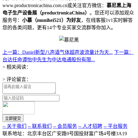
www.productronicachina.com.cn或关注官方微信：
慕尼黑上海
电子生产设备展（productronicaChina）
。您还可以添加观众
服务号：
小慕（munihei521）为好友
，在线客服1v1实时解答
您的各类问题，更有14个专业买家交流群等你加入。
上一篇：Daniel新型八声道气体超声波流量计为天...
下一篇：
台达任命谭怡中先生为中达电通股份有限...
> 相关阅读：
> 评论留言：
-- 关于我们
-- 联系我们
-- 会员服务
-- 人才招聘
-- 平台服务
联系地址：北京丰台区广安路9号国投财富广场4号楼3A19