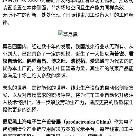
JAM以CPR-ZERO为基础开发的单端压着单端上锡机，预送线
装置设置在本体侧面，节约场地空间且生产能力同样高效......
无所不在的创新，处处体现了国际线束加工设备大厂的工匠精
神。
再看回国内，经过数十年的发展，我国线束行业从无到有、从
小到大，已经具备了一定的规模，诞生了一大批以
海普锐、君
权自动化、鹤壁海昌、博之旺、浩锐拓、爱思通
等为代表的的
优秀本土厂商，纷纷秀出中国智造力量，其生产的线束产品能
够满足市场上绝大多数的需求。
未来的世界，是智能化的世界。线束生产设备的自动化创新发
展，以及对市场需求的积极呼应，将为汽车工业自动化升级注
入技术“强针”，进一步解放劳动生产力，适应更高的质量标准
提供更多的选择。
慕尼黑上海电子生产设备展（productronica China）
作为电子
智能制造全产业链应用解决方案的展示平台，每年线束加工主