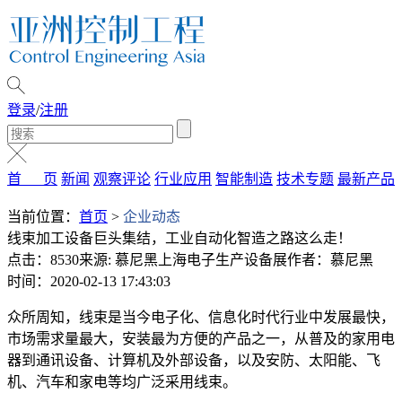
登录
/
注册
首 页
新闻
观察评论
行业应用
智能制造
技术专题
最新产品
当前位置：
首页
>
企业动态
线束加工设备巨头集结，工业自动化智造之路这么走！
点击：8530
来源: 慕尼黑上海电子生产设备展
作者：慕尼黑
时间：2020-02-13 17:43:03
众所周知，线束是当今电子化、信息化时代行业中发展最快，
市场需求量最大，安装最为方便的产品之一，从普及的家用电
器到通讯设备、计算机及外部设备，以及安防、太阳能、飞
机、汽车和家电等均广泛采用线束。