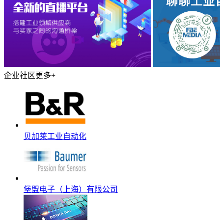
企业社区
更多+
贝加莱工业自动化
堡盟电子（上海）有限公司