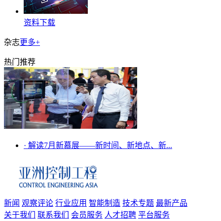
资料下载
杂志
更多+
热门推荐
·
解读7月新慕展——新时间、新地点、新...
新闻
观察评论
行业应用
智能制造
技术专题
最新产品
关于我们
联系我们
会员服务
人才招聘
平台服务