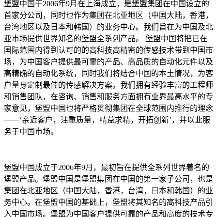
堡盟中国于2006年9月在上海成立，是堡盟集团在中国设立的
首家分公司，同时也作为集团在北亚地区（中国大陆，香港，
台湾地区以及日本和韩国）的业务中心。我们旨在为中国及北
亚市场提供世界知名的堡盟全系列产品。 堡盟中国将把已在
国际范围内得到认可的的高科技高精密的传感技术带到中国市
场，为中国客户提供最可靠的产品、高品质的自动化元件以及
高精确的自动化系统，同时我们将结合中国的本土情况，为客
户量身定制最佳的传感解决方案。我们拥有经验丰富的工程师
和销售团队，在咨询、销售和服务方面拥有业界最高水平的专
家意见，堡盟中国也将严格贯彻集团在全球范围内推行的理念
——‘亲近客户，注重质量，精益求精，开拓创新’，并以此服
务于中国市场。
堡盟中国成立于2006年9月，最初旨在提供全系列世界着名的
堡盟产品。堡盟中国是堡盟集团在中国的第一家子公司，也是
集团在北亚地区（中国大陆，香港，台湾，日本和韩国）的业
务中心。在堡盟中国的基础上，堡盟将其知名的高科技产品引
入中国市场。堡盟为中国客户提供可靠的产品和高度的技术专