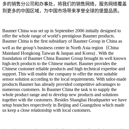
多的销售分公司和办事处，将我们的销售网络，服务网络覆盖
到更多的中国区域，为中国市场带来享誉全球的堡盟品质。
Baumer China was set up in September 2006 initially designed to
offer the whole range of world’s prestigious Baumer products.
Baumer China is the first subsidiary of Baumer Group in China as
well as the group’s business center in North Asia region（China
Mainland Hongkong Taiwan & Janpan and Korea) . With the
foundation of Baumer China Baumer Group brought its well known
high-tech products to the Chinese market. Baumer provides the
Chinese customer reliable products and high technical expertise and
support. This will enable the company to offer the most suitable
sensor solution according to the local requirements. With tailor-made
products Baumer has already provided competitive advantages to
numerous customers. In Baumer China the task is to supply the
whole product range and to develop new products and solutions
together with the customers. Besides Shanghai Headquarter we have
setup branches respectively in Beijing and Guangzhou which made
us keep a close relationship with local customers.