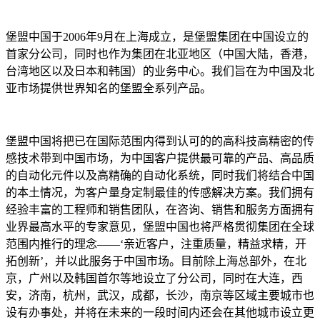
堡盟中国于2006年9月在上海成立，是堡盟集团在中国设立的
首家分公司，同时也作为集团在北亚地区（中国大陆，香港，
台湾地区以及日本和韩国）的业务中心。我们旨在为中国及北
亚市场提供世界知名的堡盟全系列产品。
堡盟中国将把已在国际范围内得到认可的的高科技高精密的传
感技术带到中国市场，为中国客户提供最可靠的产品、高品质
的自动化元件以及高精确的自动化系统，同时我们将结合中国
的本土情况，为客户量身定制最佳的传感解决方案。我们拥有
经验丰富的工程师和销售团队，在咨询、销售和服务方面拥有
业界最高水平的专家意见，堡盟中国也将严格贯彻集团在全球
范围内推行的理念——‘亲近客户，注重质量，精益求精，开
拓创新’，并以此服务于中国市场。目前除上海总部外，在北
京，广州以及韩国首尔等地设立了分公司，同时在大连，西
安，济南，杭州，武汉，成都，长沙，南京等区域主要城市也
设有办事处，并将在未来的一段时间内还会在其他城市设立更