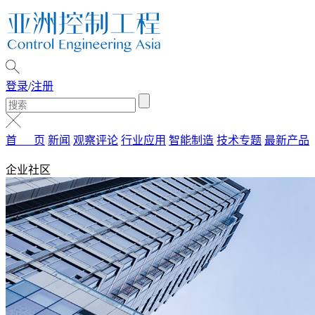
登录
/
注册
首 页
新闻
观察评论
行业应用
智能制造
技术专题
最新产品
企业社区