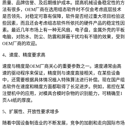
质量、品牌信誉、及后期维护成本。提高机械设备稳定性的方
法有很多，OEM厂商在选用组态软件时不仅会考虑底层技术
是否领先、对稳定可靠有保障，软件是否经过重大项目检验这
些因素，而且还会考虑组态软件所依托的硬件产品的稳定性因
素。最近几年市场上有一种无风扇，电子盘，金属外壳的平板
电脑，对防水、防尘、防震和屏蔽干扰均有不错的效果，受到
OEM厂商的欢迎。
4、速度、精度要求高
速度与精度是OEM厂商关心的重要参数之一。速度通常由高
速的驱动程序来保证，精度则与速度直接相关，在某些设备
中，还需要根据具体情况植入特殊算法进行补偿。现在国产组
态软件在速度和精度方面都取得了长足进步。例如，易控在某
注塑机中的应用，对模具合模时杂物的识别能力，可精确至1
页A4纸的厚度。
5、扩展性、开放性要求增多
随着中国设备制造业的不断发展，竞争的加剧和走向国际市场