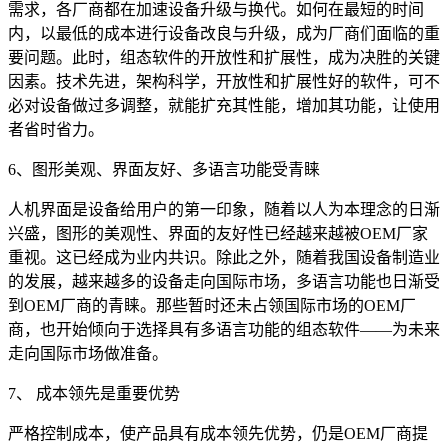
需求，各厂商都在加速设备升级与换代。如何在最短的时间
内，以最低的成本进行设备改良与升级，成为厂商们面临的重
要问题。此时，组态软件的开放性和扩展性，成为决胜的关键
因素。技术先进，架构科学，开放性和扩展性好的软件，可不
必对设备做过多调整，就能扩充其性能，增加其功能，让使用
者省时省力。
6、图形美观、界面友好、多语言功能受青睐
人机界面是设备给用户的第一印象，随着以人为本理念的日渐
兴盛，图形的美观性、界面的友好性已经越来越被OEM厂家
重视。这已经成为业内共识。除此之外，随着我国设备制造业
的发展，越来越多的设备走向国际市场，多语言功能也日渐受
到OEM厂商的青睐。那些暂时还未占领国际市场的OEM厂
商，也开始倾向于选择具有多语言功能的组态软件——为未来
走向国际市场做准备。
7、 成本领先是重要优势
严格控制成本，使产品具有成本领先优势，仍是OEM厂商提