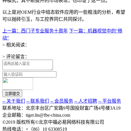
种模式，其不断提升的市场表现，也印证了这一点。
以上是对OEM行业中组态软件应用的一些粗浅的分析，希望
可以抛砖引玉，与工控界同仁共同探讨。
上一篇：西门子专业服务十周年
下一篇：机器视觉中的“移
动”
> 相关阅读：
> 评论留言：
-- 关于我们
-- 联系我们
-- 会员服务
-- 人才招聘
-- 平台服务
联系地址：北京丰台区广安路9号国投财富广场4号楼3A19
企业邮箱：tiger.lin@fbe-china.com
©2019 版权所有©北京中福必易网络科技有限公司
热线电话：+（86）10 63308519