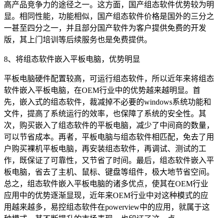
高产品竞争力的途径之一。这方面，国产组态软件优势较为明
显。相同性能，功能相似，国产组态软件价格是国外的三分之
一甚至四分之一，并且部分国产软件为客户提供免费的开发
版，其上门培训等后续服务也是免费提供。
8、将组态软件嵌入平板电脑，优势明显
平板电脑硬件配置较高，可运行组态软件，所以近年来将组态
软件嵌入平板电脑，在OEM行业中的优势越来越明显。首
先，嵌入式的组态软件，裁减掉不必要的windows系统功能和
文件，提高了系统运行的效率，也保障了系统的安全性。其
次，购买嵌入了组态软件的平板电脑，减少了中间商的数量，
可以节省成本。再者，平板电脑与组态软件相匹配，免去了用
户购买裸机平板电脑，再安装组态软件，再调试、测试的工
作，既保证了可靠性，又节省了时间。最后，组态软件嵌入平
板电脑，省去了主机、鼠标、键盘等组件，极大地节省空间。
总之，组态软件嵌入平板电脑的诸多优点，使其在OEM行业
应用中的优势逐渐显现，近年来OEM行业中对这种模式的应
用越来越多，易控组态软件在powerview中的应用，就属于这