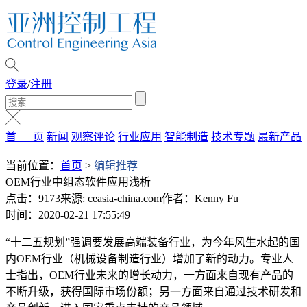
登录
/
注册
首 页
新闻
观察评论
行业应用
智能制造
技术专题
最新产品
当前位置：
首页
>
编辑推荐
OEM行业中组态软件应用浅析
点击：9173
来源: ceasia-china.com
作者：Kenny Fu
时间：2020-02-21 17:55:49
“十二五规划”强调要发展高端装备行业，为今年风生水起的国
内OEM行业（机械设备制造行业）增加了新的动力。专业人
士指出，OEM行业未来的增长动力，一方面来自现有产品的
不断升级，获得国际市场份额；另一方面来自通过技术研发和