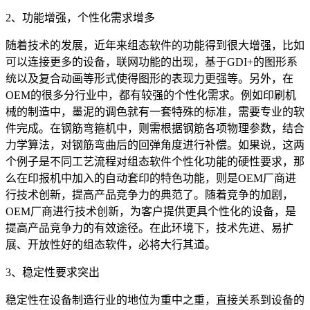
2、功能增强，个性化需求增多
随着技术的发展，近年来组态软件的功能得到很大增强，比如
可以连接更多的设备，联网功能的出现，基于GDI+的图形系
统以及复合动画等形式使得图形的表现力更强等。另外，在
OEM的很多分行业中，都有较强的个性化需求。例如印刷机
械的制造中，墨泥的调色就有一套特殊的标准，需要专业的软
件完成。在钢筋弯箍机中，则需根据钢筋各项物理参数，结合
力学算法，对钢筋弯曲后的回弹角度进行补偿。如果说，这两
个例子是不同工艺流程对组态软件个性化功能的硬性要求，那
么在印报机中加入的自动套印的特色功能，则是OEM厂商进
行技术创新，提高产品竞争力的典范了。随着竞争的加剧，
OEM厂商进行技术创新，为客户提供更具个性化的设备，是
提高产品竞争力的有效途径。在此环境下，技术先进、易扩
展、开放性好的组态软件，必将大行其道。
3、稳定性要求突出
稳定性在设备制造行业的地位为重中之重，直接关系到设备的