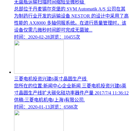
无菌瓶运输扫描时间缩短至微秒级
总部位于丹麦锡尔克堡的 SVM Automatik A/S 公司在其
为制药行业开发的运输设备 NESTOR 的设计中采用了高
性能的 AX8000 多轴伺服系统。在进行质量管理时，该
设备仅需几微秒时间即可完成无菌玻...
时间：2020-02-28
浏览：10455次
三菱电机投资兴建6英寸晶圆生产线
您所在的位置:新闻中心企业新闻 三菱电机投资兴建6英
寸晶圆生产线扩大碳化硅功率器件产量 2017/7/4 11:36:12
供稿:三菱电机机电(上海)有限公司.
时间：2020-01-13
浏览：6588次