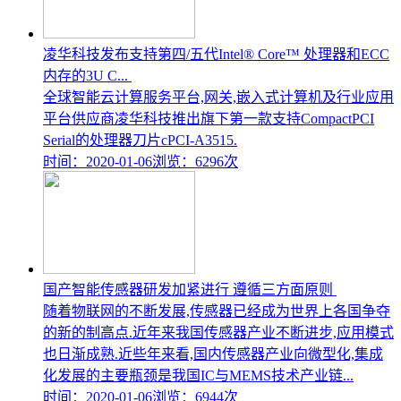
凌华科技发布支持第四/五代Intel® Core™ 处理器和ECC
内存的3U C...
全球智能云计算服务平台,网关,嵌入式计算机及行业应用
平台供应商凌华科技推出旗下第一款支持CompactPCI
Serial的处理器刀片cPCI-A3515.
时间：2020-01-06
浏览：6296次
国产智能传感器研发加紧进行 遵循三方面原则
随着物联网的不断发展,传感器已经成为世界上各国争夺
的新的制高点.近年来我国传感器产业不断进步,应用模式
也日渐成熟.近些年来看,国内传感器产业向微型化,集成
化发展的主要瓶颈是我国IC与MEMS技术产业链...
时间：2020-01-06
浏览：6944次