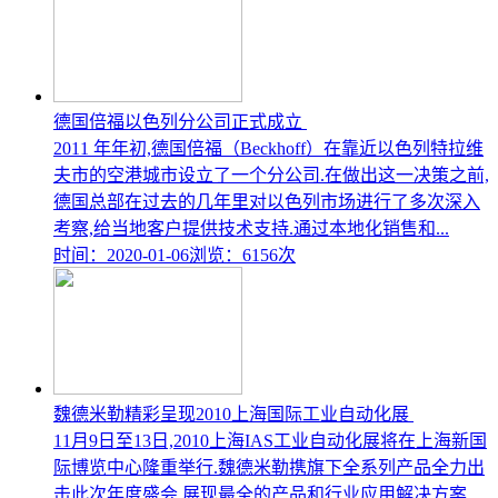
德国倍福以色列分公司正式成立
2011 年年初,德国倍福（Beckhoff）在靠近以色列特拉维
夫市的空港城市设立了一个分公司.在做出这一决策之前,
德国总部在过去的几年里对以色列市场进行了多次深入
考察,给当地客户提供技术支持.通过本地化销售和...
时间：2020-01-06
浏览：6156次
魏德米勒精彩呈现2010上海国际工业自动化展
11月9日至13日,2010上海IAS工业自动化展将在上海新国
际博览中心隆重举行.魏德米勒携旗下全系列产品全力出
击此次年度盛会,展现最全的产品和行业应用解决方案.