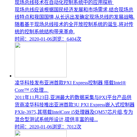
现场总线技术在自动化控制系统中的应用探析
现场总线应该根据国民经济发展和市场需求,结合现场总
线特点和我国国情,从长远出发确定现场总线的发展战略.
随着基于现场总线技术的全开放控制系统的诞生,将对传
统的控制系统结构带来革命.
时间：2020-01-06
浏览：6404次
凌华科技发布亚洲首款PXI Express控制器 搭载Intel®
Core™ i5处理...
2011年11月23日,亚洲最大的数据采集与PXI平台产品供
货商凌华科技推出亚洲首款3U PXI Express嵌入式控制器
PXIe-3975,其搭载IntelCore i5处理器及QM57芯片组,专为
混合型测试系统所设计,提供丰富的接...
时间：2020-01-06
浏览：7012次