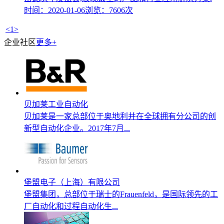
时间：2020-01-06
浏览：7606次
<
1
>
企业社区
更多+
贝加莱工业自动化
贝加莱是一家总部位于奥地利并在全球拥有分公司的创
新型自动化企业。2017年7月...
堡盟电子（上海）有限公司
堡盟集团，总部位于瑞士的Frauenfeld，是国际领先的工
厂自动化和过程自动化生...