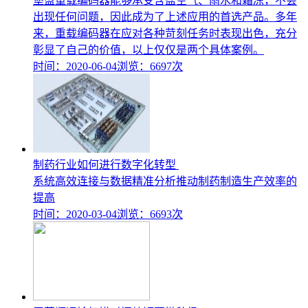
堡盟重载编码器能够承受含盐空气、雨水和霜冻，不会
出现任何问题，因此成为了上述应用的首选产品。多年
来，重载编码器在应对各种苛刻任务时表现出色，充分
彰显了自己的价值，以上仅仅是两个具体案例。
时间：2020-06-04
浏览：6697次
制药行业如何进行数字化转型
系统高效连接与数据精准分析推动制药制造生产效率的
提高
时间：2020-03-04
浏览：6693次