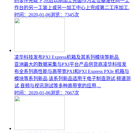
的零件先取下,然后以刚加工完面作为定位基准在同一工
作台的另一工装上或另一加工中心上完成第二工序加工.
时间：2020-01-06
浏览：7345次
凌华科技发布PXI Express机箱及其系列模块等新品
亚洲最大的数据采集与PXI平台产品供货商凌华科技发
布全系列高性能与高带宽PXI和PXI Express PXIe 机箱与
模块等系列新品,该系列新品适用于电子制造测试,频谱测
试,音频与视讯测试等多种高带宽的应用,...
时间：2020-01-06
浏览：7667次