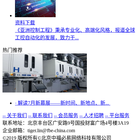
资料下载
《亚洲控制工程》秉承专业化、高端化风格，报道全球
工控自动化的发展，致力于...
热门推荐
·
解读7月新慕展——新时间、新地点、新...
-- 关于我们
-- 联系我们
-- 会员服务
-- 人才招聘
-- 平台服务
联系地址：北京丰台区广安路9号国投财富广场4号楼3A19
企业邮箱：tiger.lin@fbe-china.com
©2019 版权所有©北京中福必易网络科技有限公司