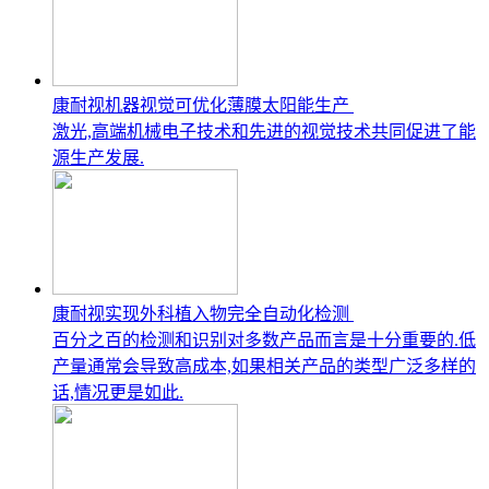
康耐视机器视觉可优化薄膜太阳能生产
激光,高端机械电子技术和先进的视觉技术共同促进了能
源生产发展.
康耐视实现外科植入物完全自动化检测
百分之百的检测和识别对多数产品而言是十分重要的.低
产量通常会导致高成本,如果相关产品的类型广泛多样的
话,情况更是如此.