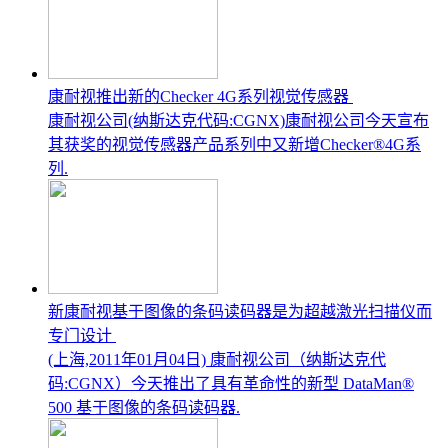
康耐视推出新的Checker 4G系列视觉传感器
康耐视公司(纳斯达克代码:CGNX)康耐视公司今天宣布
其获奖的视觉传感器产品系列中又新增Checker®4G系
列.
新康耐视基于图像的条码读码器是为超越激光扫描仪而
专门设计
(上海,2011年01月04日) 康耐视公司（纳斯达克代
码:CGNX）今天推出了具有革命性的新型 DataMan®
500 基于图像的条码读码器.