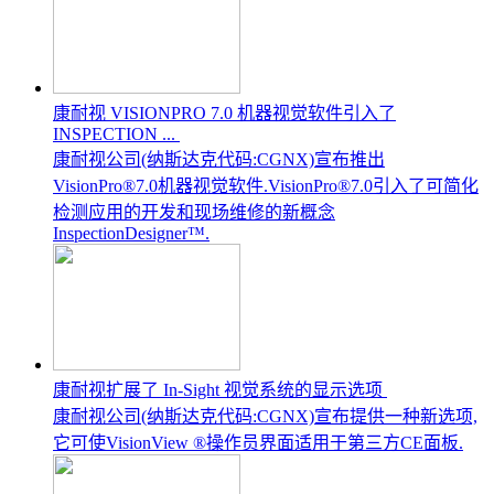
康耐视 VISIONPRO 7.0 机器视觉软件引入了
INSPECTION ...
康耐视公司(纳斯达克代码:CGNX)宣布推出
VisionPro®7.0机器视觉软件.VisionPro®7.0引入了可简化
检测应用的开发和现场维修的新概念
InspectionDesigner™.
康耐视扩展了 In-Sight 视觉系统的显示选项
康耐视公司(纳斯达克代码:CGNX)宣布提供一种新选项,
它可使VisionView ®操作员界面适用于第三方CE面板.