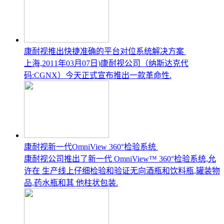
康耐视推出快捷准确的平台对位系统解决方案
上海,2011年03月07日)康耐视公司（纳斯达克代
码:CGNX）今天正式宣布推出一款革命性.
康耐视新一代OmniView 360°检验系统
康耐视公司推出了新一代 OmniView™ 360°检验系统,允
许在 生产线上仔细检验和验证无向酒瓶和饮料瓶,罐装物
品,药水瓶和其 他柱状包装.