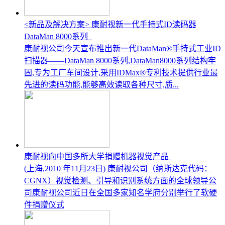
<新品及解决方案> 康耐视新一代手持式ID读码器
DataMan 8000系列
康耐视公司今天宣布推出新一代DataMan®手持式工业ID
扫描器——DataMan 8000系列,DataMan8000系列结构牢
固,专为工厂车间设计,采用IDMax®专利技术提供行业最
先进的读码功能,能够高效读取各种尺寸,质...
康耐视向中国多所大学捐赠机器视觉产品
(上海,2010 年11月23日) 康耐视公司（纳斯达克代码：
CGNX）视觉检测、引导和识别系统方面的全球领导公
司康耐视公司近日在全国多家知名学府分别举行了软硬
件捐赠仪式