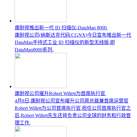
康耐视推出新一代 ID 扫描仪-DataMan 8000
康耐视公司(纳斯达克代码:CGNX)今日宣布推出新一代
DataMan手持式工业 ID 扫描仪的新型无线版,即
DataMan8000系列.
康耐视公司擢升Robert Willett为首席执行官
4月8日,康耐视公司宣布擢升公司原总裁兼首席运营官
Robert Willett为公司首席执行官.担任公司首席执行官之
后,Robert Willett先生还将负责公司全球的财务和行政管
理工作.