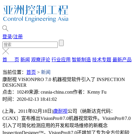
登录
/
注册
首 页
新闻
观察评论
行业应用
智能制造
技术专题
最新产品
当前位置：
首页
>
新闻
康耐视 VISIONPRO 7.0 机器视觉软件引入了 INSPECTION
DESIGNER
点击：10249
来源: ceasia-china.com
作者：Kenny Fu
时间：2020-02-13 18:41:02
(上海，2011年02月18日)
康耐视
公司（纳斯达克代码：
CGNX）宣布推出VisionPro®7.0机器视觉软件。VisionPro®7.0
引入了可简化检测应用的开发和现场维修的新概念
InspectionDesigner™。VisionPro®7.0还增加了专为全方位和较