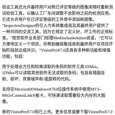
验证工具还允许最终用户对照已评定等级的图像库随时重新测
试检验工具，以确认工厂车间调整不会影响之前的检测应用。
它还允许用户在已评定等级的工件库中添加新图像。
“InspectionDesigner的引入为系统集成商及其最终用户提供了
一种共同的交流工具，因为它规定了定义好、坏工件的正规标
准，”视觉软件业务部门经理MarkkuJaaskelainen说道，“它可以
方便地定义一个项目，并帮助确保集成商和最终用户在项目开
始阶段就达成共识。”VisionPro®7.0还具有多种新功能和增强
功能，包括：
用于处理全方位和较难读取的条码的软件工具1DMax。
1DMax可以读取其他软件无法读取的条码，包括有镜面反
射、损坏、背景噪声和/或旋转的代码。
支持在Microsoft®Windows®764位操作系统中使用MVS-
8602eCameraLink®板卡，可快速读取需要较大内存的大图
像。
新的VisionPro®7.0现已上市。更多信息或要下载VisionPro®7.0