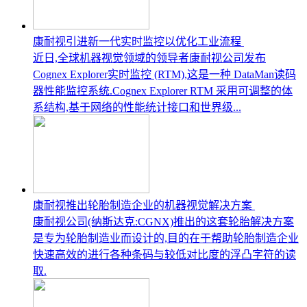
康耐视引进新一代实时监控以优化工业流程
近日,全球机器视觉领域的领导者康耐视公司发布
Cognex Explorer实时监控 (RTM),这是一种 DataMan读码
器性能监控系统.Cognex Explorer RTM 采用可调整的体
系结构,基于网络的性能统计接口和世界级...
康耐视推出轮胎制造企业的机器视觉解决方案
康耐视公司(纳斯达克:CGNX)推出的这套轮胎解决方案
是专为轮胎制造业而设计的,目的在于帮助轮胎制造企业
快速高效的进行各种条码与较低对比度的浮凸字符的读
取.