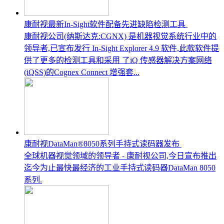
康耐视最新In-Sight软件配备先进缺陷检测工具
康耐视公司(纳斯达克:CGNX) 是机器视觉系统行业中的
领导者,已宣布发行 In-Sight Explorer 4.9 软件,此款软件提
供了更多的检测工具和采用 了iQ 传感器解决方案网络
(iQSS)的Cognex Connect 增强套...
康耐视DataMan®8050系列手持式读码器发布
全球机器视觉领域的领导者 - 康耐视公司,今日宣布推出
迄今为止最快最经济的工业手持式读码器DataMan 8050
系列.