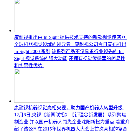
康耐视推出由 In-Sight 提供技术支持的新款视觉传感器
全球机器视觉领域的领导者 - 康耐视公司今日宣布推出
In-Sight 2000 系列,该系列产品不仅具备行业领先的 In-
Sight 视觉系统的强大功能,还拥有视觉传感器的简易性
和实惠性优势.
康耐视机器视觉亮相央视，助力国产机器人转型升级
12月8日,央视《新闻联播》【新理念新发展】系列聚焦
制造业,并以国产机器人领先企业沈阳新松为重点,着重介
绍了该公司在2015年世界机器人大会上首次亮相的复合