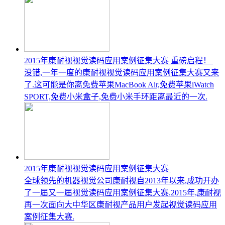
2015年康耐视视觉读码应用案例征集大赛 重磅启程！
没错,一年一度的康耐视视觉读码应用案例征集大赛又来
了.这可能是你离免费苹果MacBook Air,免费苹果iWatch
SPORT,免费小米盒子,免费小米手环距离最近的一次.
2015年康耐视视觉读码应用案例征集大赛
全球领先的机器视觉公司康耐视自2013年以来,成功开办
了一届又一届视觉读码应用案例征集大赛.2015年,康耐视
再一次面向大中华区康耐视产品用户发起视觉读码应用
案例征集大赛.