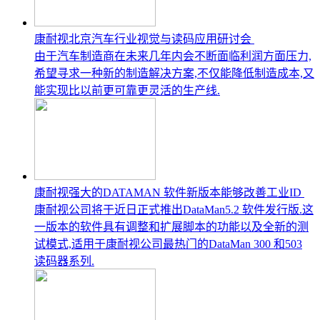
康耐视北京汽车行业视觉与读码应用研讨会
由于汽车制造商在未来几年内会不断面临利润方面压力,
希望寻求一种新的制造解决方案,不仅能降低制造成本,又
能实现比以前更可靠更灵活的生产线.
康耐视强大的DATAMAN 软件新版本能够改善工业ID
康耐视公司将于近日正式推出DataMan5.2 软件发行版.这
一版本的软件具有调整和扩展脚本的功能以及全新的测
试模式,适用于康耐视公司最热门的DataMan 300 和503
读码器系列.