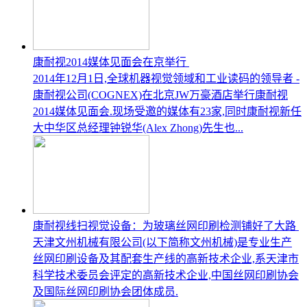
康耐视2014媒体见面会在京举行
2014年12月1日,全球机器视觉领域和工业读码的领导者 -
康耐视公司(COGNEX)在北京JW万豪酒店举行康耐视
2014媒体见面会.现场受邀的媒体有23家,同时康耐视新任
大中华区总经理钟锐华(Alex Zhong)先生也...
康耐视线扫视觉设备：为玻璃丝网印刷检测铺好了大路
天津文州机械有限公司(以下简称文州机械)是专业生产
丝网印刷设备及其配套生产线的高新技术企业,系天津市
科学技术委员会评定的高新技术企业,中国丝网印刷协会
及国际丝网印刷协会团体成员.