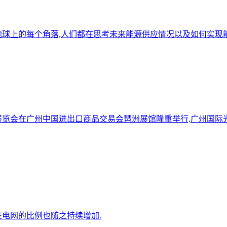
地球上的每个角落,人们都在思考未来能源供应情况以及如何实现
气技术展览会在广州中国进出口商品交易会琶洲展馆隆重举行,广州
电网的比例也随之持续增加.