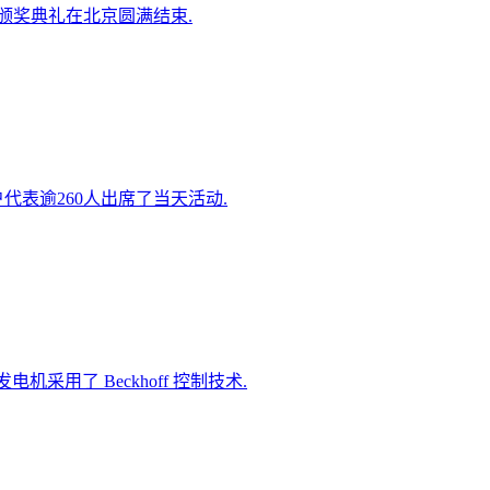
选颁奖典礼在北京圆满结束.
代表逾260人出席了当天活动.
机采用了 Beckhoff 控制技术.