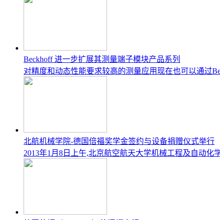
Beckhoff 进一步扩展其测量端子模块产品系列
对精度和动态性能要求较高的测量应用现在也可以通过Beckho
北航机械学院-德国倍福奖学金签约与设备捐赠仪式举行
2013年1月8日上午,北京航空航天大学机械工程及自动化