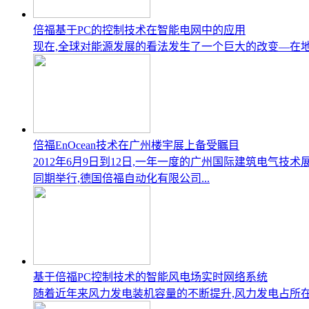
倍福基于PC的控制技术在智能电网中的应用
现在,全球对能源发展的看法发生了一个巨大的改变—在
倍福EnOcean技术在广州楼宇展上备受瞩目
2012年6月9日到12日,一年一度的广州国际建筑电
同期举行,德国倍福自动化有限公司...
基于倍福PC控制技术的智能风电场实时网络系统
随着近年来风力发电装机容量的不断提升,风力发电占所在