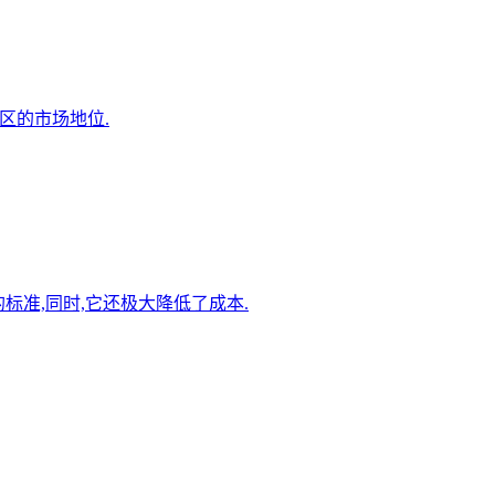
地区的市场地位.
新的标准,同时,它还极大降低了成本.