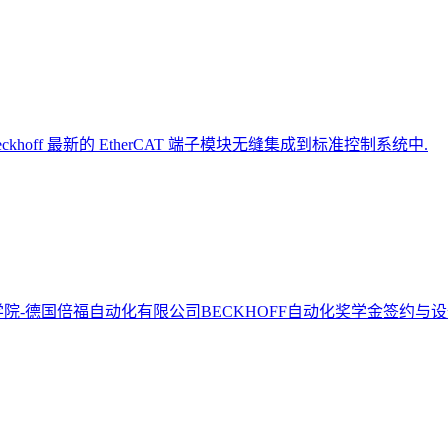
ff 最新的 EtherCAT 端子模块无缝集成到标准控制系统中.
学院-德国倍福自动化有限公司BECKHOFF自动化奖学金签约与