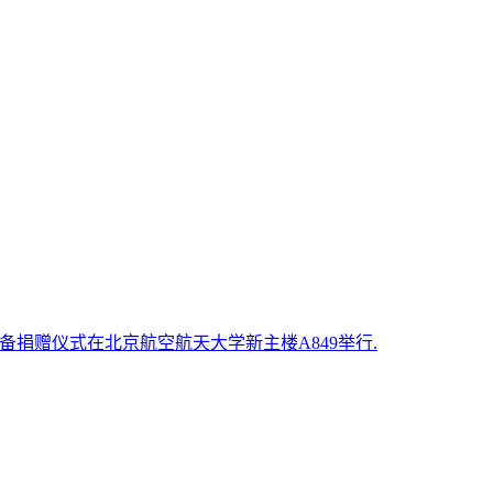
设备捐赠仪式在北京航空航天大学新主楼A849举行.