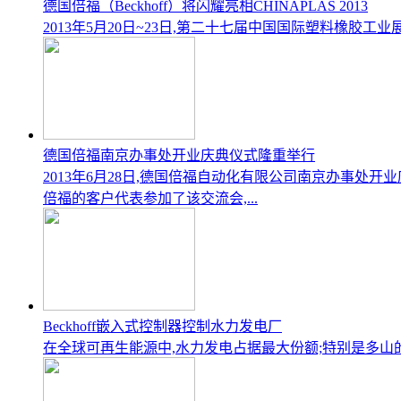
德国倍福（Beckhoff）将闪耀亮相CHINAPLAS 2013
2013年5月20日~23日,第二十七届中国国际塑料橡胶工业
德国倍福南京办事处开业庆典仪式隆重举行
2013年6月28日,德国倍福自动化有限公司南京办事处
倍福的客户代表参加了该交流会,...
Beckhoff嵌入式控制器控制水力发电厂
在全球可再生能源中,水力发电占据最大份额;特别是多山的国家