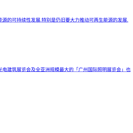
能源的可持续性发展.特别是仍旧要大力推动可再生能源的发展.
国际光电建筑展览会及全亚洲规模最大的「广州国际照明展览会」也