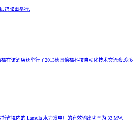
洲展馆隆重举行.
倍福在该酒店还举行了2013德国倍福科技自动化技术交流会,众多
的 Lansula 水力发电厂的有效输出功率为 33 MW.