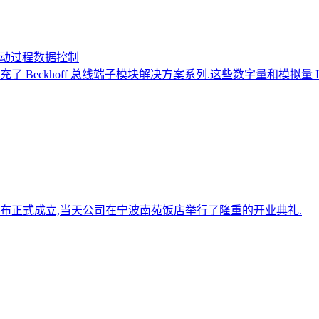
全自动过程数据控制
Beckhoff 总线端子模块解决方案系列.这些数字量和模拟量 
办事处宣布正式成立,当天公司在宁波南苑饭店举行了隆重的开业典礼.