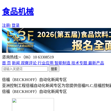
食品机械
注册
|
登录
咨询热线:+（86）10 63308519
首 页
新闻
观察评论
行业应用
智能制造
技术专题
最新产品
倍福（BECKHOFF）自动化新闻专区
亚洲控制工程倍福自动化新闻专区为您提供倍福PLC,倍福控制器
倍福（BECKHOFF）自动化新闻专区