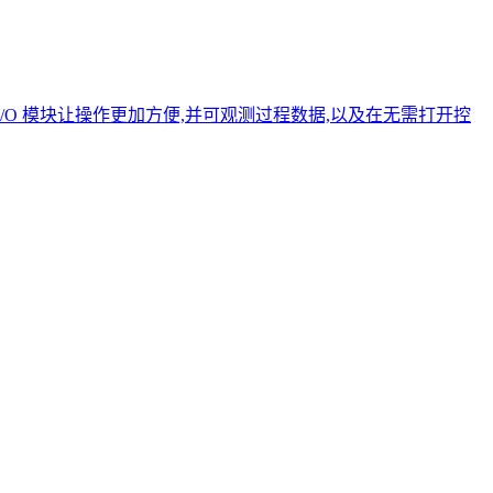
I/O 模块让操作更加方便,并可观测过程数据,以及在无需打开控