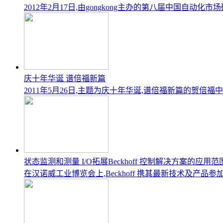
2012年2月17日,由gongkong主办的第八届中国自
庆十年华诞 谱倍福新篇
2011年5月26日,主题为庆十年华诞,谱倍福新篇的贺倍
状态监测和测量 I/O拓展Beckhoff 控制解决方案的应用范
在汉诺威工业博览会上,Beckhoff 携其最新技术及产品参加其