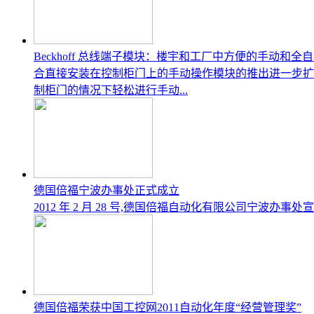
Beckhoff 总线端子模块：楼宇和工厂中方便的手动和
合直接安装在控制柜门上的手动操作模块的推出进一步扩充了 
制柜门的情况下轻松进行手动...
德国倍福宁波办事处正式成立
2012 年 2 月 28 号,德国倍福自动化有限公司宁波
德国倍福荣获中国工控网2011自动化年度“经营管理奖”