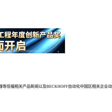
等倍福相关产品新闻以及BECKHOFF自动化中国区相关企业动