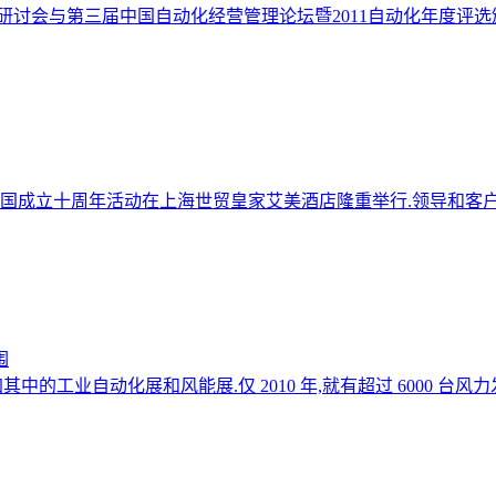
动化市场研讨会与第三届中国自动化经营管理论坛暨2011自动化年度评
福中国成立十周年活动在上海世贸皇家艾美酒店隆重举行.领导和客户
围
中的工业自动化展和风能展.仅 2010 年,就有超过 6000 台风力发电