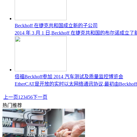
Beckhoff 在捷克共和国成立新的子公司
2014 年 3 月 1 日,Beckhoff 在捷克共和国的
倍福Beckhoff参加 2014 汽车测试及质量监控博览会
EtherCAT是开放的实时以太网络通讯协议,最初由Beck
上一页
1
2
3
4
5
6
下一页
热门推荐