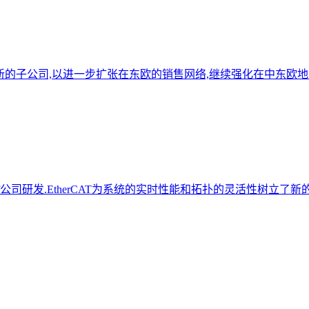
布尔诺成立了新的子公司,以进一步扩张在东欧的销售网络,继续强化在中东欧
hoff公司研发.EtherCAT为系统的实时性能和拓扑的灵活性树立了