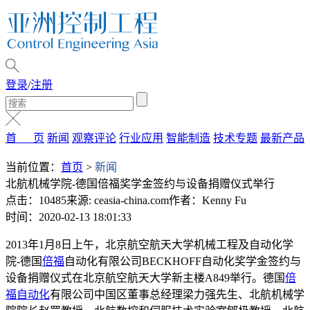
登录
/
注册
首 页
新闻
观察评论
行业应用
智能制造
技术专题
最新产品
当前位置：
首页
>
新闻
北航机械学院-德国倍福奖学金签约与设备捐赠仪式举行
点击：10485
来源: ceasia-china.com
作者：Kenny Fu
时间：2020-02-13 18:01:33
2013年1月8日上午，北京航空航天大学机械工程及自动化学
院-德国
倍福
自动化有限公司BECKHOFF自动化奖学金签约与
设备捐赠仪式在北京航空航天大学新主楼A849举行。德国
倍
福自动化
有限公司中国区董事总经理梁力强先生、北航机械学