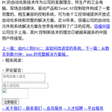
PC的自动化新技术作为公司的发展理念，所生产的工业电
脑、现场总线模块、驱动产品和TwinCAT控制软件构成了一套
完整的、相互兼容的控制系统，可为各个工控领域提供开放式
自动化系统和完整的解决方案。近30年来，倍福公司的自动化
元件和系统解决方案在世界各地得到了广泛的应用。
倍福中国
公司位于上海，其PC控制新技术的理念已被越来越多的中国
用户所接受。
上一篇：由PLC到PAC：该如何改进您的系统...
下一篇：从数
天到数分钟：igus 的完整解决方案缩...
> 相关阅读：
> 评论留言：
-- 关于我们
-- 联系我们
-- 会员服务
-- 人才招聘
-- 平台服务