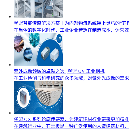
堡盟智能传感解决方案｜为内部物流系统装上灵巧的“五官
在当今的数字化时代，工业企业若想在制造成本、运营效
紫外成像领域的卓越之选 | 堡盟 UV 工业相机
在工业检测与科学研究的众多领域，对紫外光成像的需求
堡盟 OX 系列轮廓传感器，为建筑建材行业带来更加精
在建筑行业中，石膏板是一种广泛使用的人造建筑材料，