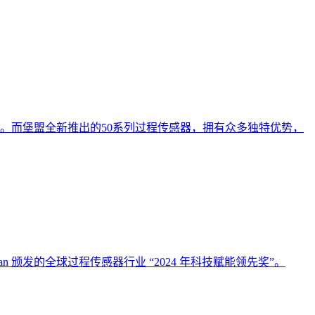
。而堡盟全新推出的50系列过程传感器，拥有众多独特优势，
n 颁发的全球过程传感器行业 “2024 年科技赋能领先奖”。