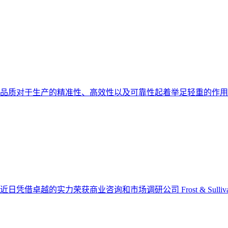
品质对于生产的精准性、高效性以及可靠性起着举足轻重的作用
卓越的实力荣获商业咨询和市场调研公司 Frost & Sulliva