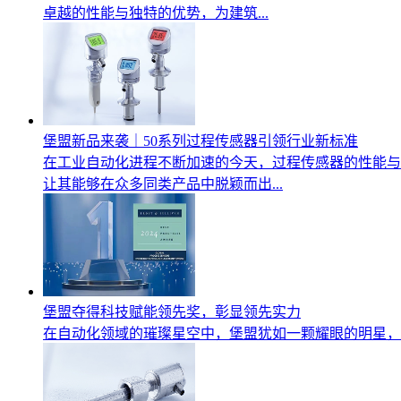
卓越的性能与独特的优势，为建筑...
堡盟新品来袭｜50系列过程传感器引领行业新标准
在工业自动化进程不断加速的今天，过程传感器的性能与
让其能够在众多同类产品中脱颖而出...
堡盟夺得科技赋能领先奖，彰显领先实力
在自动化领域的璀璨星空中，堡盟犹如一颗耀眼的明星，近日凭借