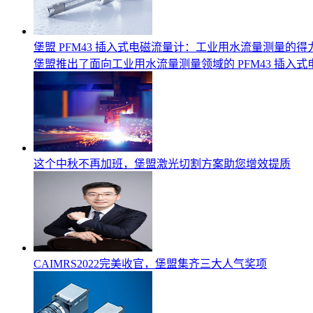
堡盟 PFM43 插入式电磁流量计：工业用水流量测量的得
堡盟推出了面向工业用水流量测量领域的 PFM43 插
这个中秋不再加班，堡盟激光切割方案助您增效提质
CAIMRS2022完美收官，堡盟集齐三大人气奖项