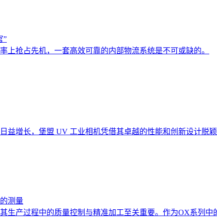
”
率上抢占先机，一套高效可靠的内部物流系统是不可或缺的。
日益增长，堡盟 UV 工业相机凭借其卓越的性能和创新设计脱
准的测量
其生产过程中的质量控制与精准加工至关重要。作为OX系列中的