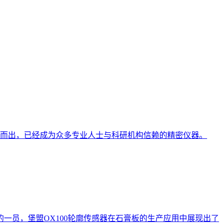
颖而出，已经成为众多专业人士与科研机构信赖的精密仪器。
一员，堡盟OX100轮廓传感器在石膏板的生产应用中展现出了