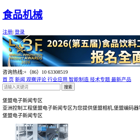
食品机械
注册
|
登录
咨询热线:+（86）10 63308519
首 页
新闻
观察评论
行业应用
智能制造
技术专题
最新产品
堡盟电子新闻专区
亚洲控制工程堡盟电子新闻专区为您提供堡盟相机,堡盟编码器
堡盟电子新闻专区