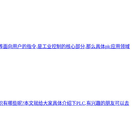
面向用户的指令,是工业控制的核心部分,那么具体plc应用领域
知识有哪些呢?本文就给大家具体介绍下PLC,有兴趣的朋友可以去