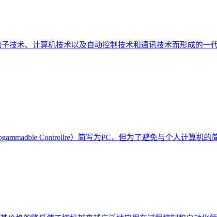
电子技术、计算机技术以及自动控制技术和通讯技术而形成的一代
mmadble Controllre）简写为PC，但为了避免与个人计