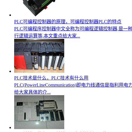
PLC可编程控制器的原理，可编程控制器PLC的特点
PLC可编程序控制器中文全称为可编程逻辑控制器,是一
行逻辑运算等,本文重点给大家...
PLC技术是什么，PLC技术有什么用
PLC(PowerLineCommunication)即电力线
给大家具体的介...