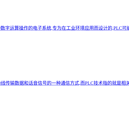
种数字运算操作的电子系统,专为在工业环境应用而设计的,PLC
通信是指利用电力线传输数据和话音信号的一种通信方式,而PLC技术指的就