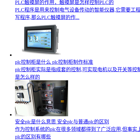
PLC触摸屏的作用，触摸屏是怎样控制PLC的
PLC程序是用来控制电气设备传动的智能仪器,它需要工
写程序,那么PLC触摸屏的作...
plc控制柜是什么 plc控制柜制作标准
plc控制柜实际是指成套的控制,可实现电机以及开关等控制
是怎么样的
安全plc是什么意思 安全plc与普通plc的区别
作为控制系统的plc在很多领域都得到了广泛应用,但事实上p
plc的区别有哪些