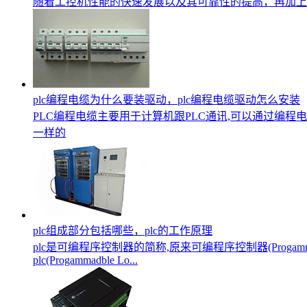
随着工控机性能的快速发展以及其可靠性的提高，再加上
plc编程电缆为什么要装驱动，plc编程电缆驱动怎么安装
PLC编程电缆主要用于计算机跟PLC通讯,可以通过编
一样的
plc组成部分包括哪些，plc的工作原理
plc是可编程序控制器的简称,原来可编程序控制器(Progammadb
plc(Progammadble Lo...