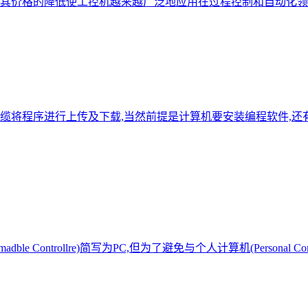
其价格的降低使工控机越来越广泛地应用在过程控制和自动化领
程电缆将程序进行上传及下载,当然前提是计算机要安装编程软件,
le Controllre)简写为PC,但为了避免与个人计算机(Persona