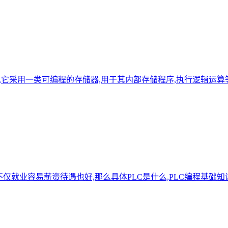
它采用一类可编程的存储器,用于其内部存储程序,执行逻辑运算等
不仅就业容易薪资待遇也好,那么具体PLC是什么,PLC编程基础