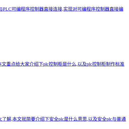
与PLC可编程序控制器直接连接,实现对可编程序控制器直接编
文重点给大家介绍下plc控制柜是什么,以及plc控制柜制作标准
太了解,本文就简要介绍下安全plc是什么意思,以及安全plc与普通