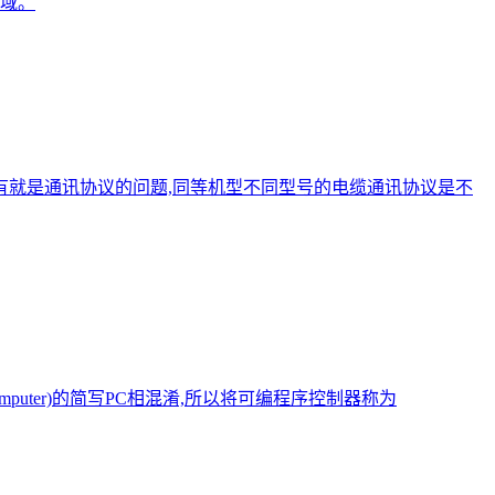
域。
还有就是通讯协议的问题,同等机型不同型号的电缆通讯协议是不
l Computer)的简写PC相混淆,所以将可编程序控制器称为