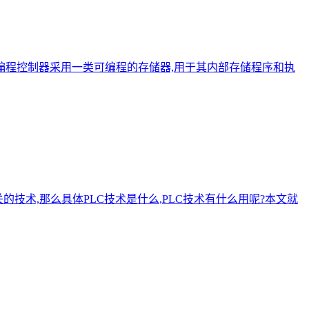
可编程控制器采用一类可编程的存储器,用于其内部存储程序和执
是相关的技术,那么具体PLC技术是什么,PLC技术有什么用呢?本文就