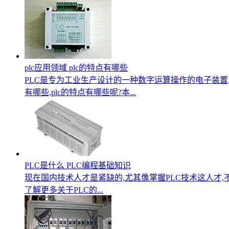
plc应用领域 plc的特点有哪些
PLC是专为工业生产设计的一种数字运算操作的电子装置,
有哪些,plc的特点有哪些呢?本...
PLC是什么 PLC编程基础知识
现在国内技术人才是紧缺的,尤其像掌握PLC技术这人才,
了解更多关于PLC的...