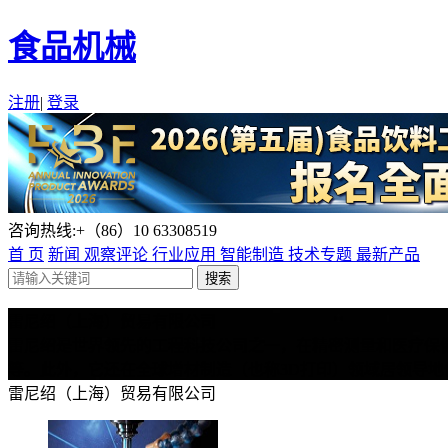
食品机械
注册
|
登录
咨询热线:+（86）10 63308519
首 页
新闻
观察评论
行业应用
智能制造
技术专题
最新产品
雷尼绍（上海）贸易有限公司
雷尼绍是世界领先的工程科技公司之一，在精密测量和医疗保健
等。此外，它还在全球增材制造（也称3D打印）领域居领导地
雷尼绍（上海）贸易有限公司