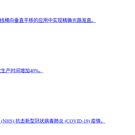
轴线横向垂直平移的应用中实现精确光路准直。
生产时间增加40%。
抗击新型冠状病毒肺炎 (COVID-19) 疫情。