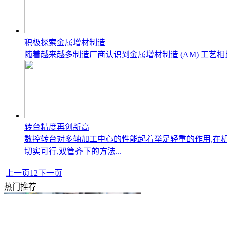
积极探索金属增材制造
随着越来越多制造厂商认识到金属增材制造 (AM) 工
转台精度再创新高
数控转台对多轴加工中心的性能起着举足轻重的作用,在机床的整个生
切实可行,双管齐下的方法...
上一页
1
2
下一页
热门推荐