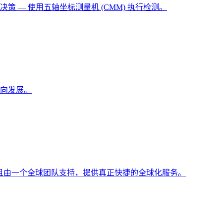
 — 使用五轴坐标测量机 (CMM) 执行检测。
向发展。
，并且由一个全球团队支持，提供真正快捷的全球化服务。