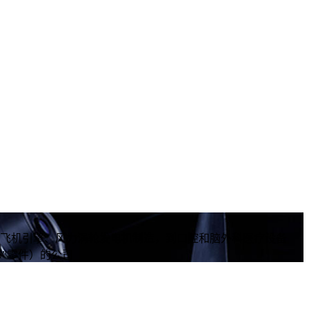
从飞机引擎、风力涡轮发电机制造，到口腔和脑外科医疗设备
”零件）的公司