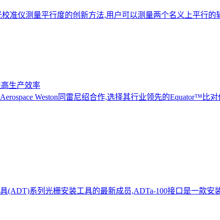
激光校准仪测量平行度的创新方法,用户可以测量两个名义上平行
提高生产效率
rospace Weston同雷尼绍合作,选择其行业领先的Equator™
ADT)系列光栅安装工具的最新成员,ADTa-100接口是一款