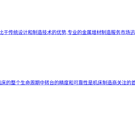
艺相比于传统设计和制造技术的优势,专业的金属增材制造服务市场
命周期中转台的精度和可靠性是机床制造商关注的首要问题,为此Matsu