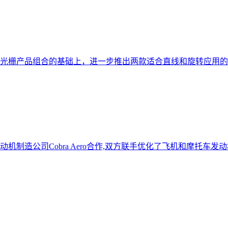
) 光栅产品组合的基础上，进一步推出两款适合直线和旋转应用
制造公司Cobra Aero合作,双方联手优化了飞机和摩托车