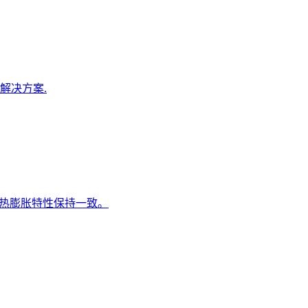
刀解决方案.
的热膨胀特性保持一致。