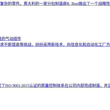
零件。意大利的一家分包制造商R. Busi做出了一个战略性决策
质量的气动组件
求不断提高等挑战，纷纷采用新技术，向信息化和自动化工厂方
ISO 9001:2015认证的质量控制体系在公司内部完成制造