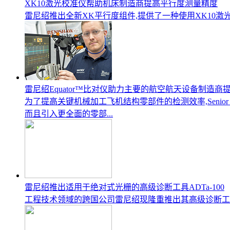
XK10激光校准仪帮助机床制造商提高平行度测量精度
雷尼绍推出全新XK平行度组件,提供了一种使用XK10
雷尼绍Equator™比对仪助力主要的航空航天设备制造商
为了提高关键机械加工飞机结构零部件的检测效率,Senior Ae
而且引入更全面的零部...
雷尼绍推出适用于绝对式光栅的高级诊断工具ADTa-100
工程技术领域的跨国公司雷尼绍现隆重推出其高级诊断工具(