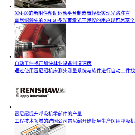
XM-60的新附件帮助运动平台制造商轻松实现光路准直
雷尼绍领先的XM-60多光束激光干涉仪的用户现可尽
自动工件找正加快林业设备制造速度
通过使用雷尼绍机床测头测量系统与软件进行自动工件找正，
雷尼绍提升呼吸机零部件的产量
工程技术领域的跨国公司雷尼绍开始批量生产医用呼吸机的关键