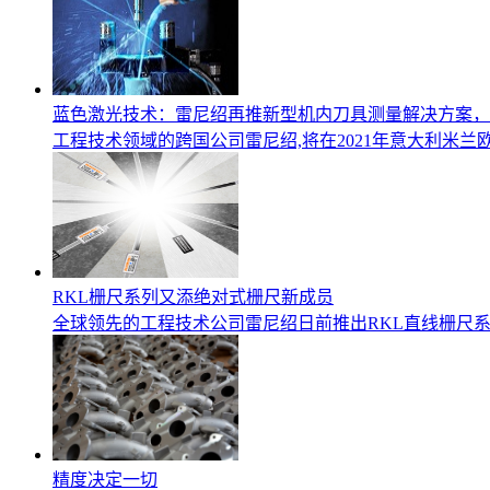
蓝色激光技术：雷尼绍再推新型机内刀具测量解决方案，重
​工程技术领域的跨国公司雷尼绍,将在2021年意大利米兰欧洲机
RKL栅尺系列又添绝对式栅尺新成员
全球领先的工程技术公司雷尼绍日前推出RKL直线栅尺
精度决定一切