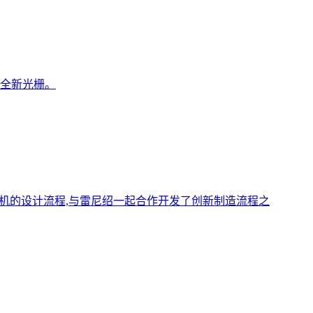
的全新光栅。
发动机的设计流程,与雷尼绍一起合作开发了创新制造流程之