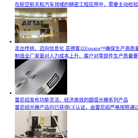
在航空航天和汽车领域的精密工程应用中，需要主动检验复杂的
走出传统，迈向信息化 亚德客以Equator™确保生产高
制造业厂家面对人力成本上升、客户对零部件生产质量要
雷尼绍发布功能灵活、经济高效的圆弧光栅系列产品
雷尼绍光栅产品均已获得CE认证，由雷尼绍严格按照通过了