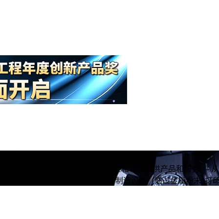
领域拥有专业技术。并向众多行业和领域提供产品和服务 — 
位，是一家设计和制造工业用增材制造设备（通过金属粉末“打印