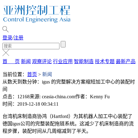
登录
/
注册
首 页
新闻
观察评论
行业应用
智能制造
技术专题
最新产品
当前位置：
首页
>
新闻
从数天到数分钟：igus 的完整解决方案缩短加工中心的装配时
间
点击：12168
来源: ceasia-china.com
作者：Kenny Fu
时间：2019-12-18 00:34:11
台湾机床制造商协鸿（Hartford）为其机器人加工中心装配了
德国igus公司的完整装配拖链系统。这减少了机床制造商的流
程步骤，装配时间从几周缩减到了半天。