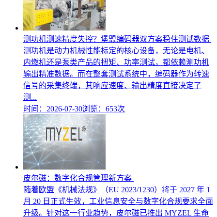
测功机测速精度失控？堡盟编码器双方案稳住测试数据
测功机是动力机械性能标定的核心设备，无论是电机、
内燃机还是泵类产品的扭矩、功率测试，都依赖测功机
输出精准数据。而在整套测试系统中，编码器作为转速
信号的采集终端，其响应速度、输出精度直接决定了
测...
时间：2026-07-30
浏览：653次
皮尔磁：数字化合规管理新方案
随着欧盟《机械法规》（EU 2023/1230）将于 2027 年 1
月 20 日正式生效，工业信息安全与数字化合规要求全面
升级。针对这一行业趋势，皮尔磁已推出 MYZEL 生命