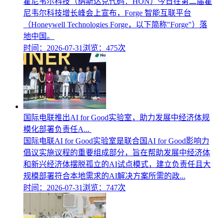
霍尼韦尔科技（纳斯达克代码：HON）今日在第二届霍
尼韦尔科技增长峰会上宣布，Forge 智能互联平台
（Honeywell Technologies Forge，以下简称"Forge"）落
地中国。
时间：2026-07-31
浏览：475次
国际电联推出AI for Good实验室，助力发展中经济体规
模化部署负责任A...
国际电联AI for Good实验室是联合国AI for Good影响力
倡议实施议程的重要组成部分，旨在帮助发展中经济体
和新兴经济体摆脱孤立的AI试点模式，建立负责任且大
规模部署符合本地需求的AI解决方案所需的政...
时间：2026-07-31
浏览：747次