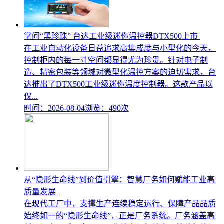
掌间“黑珍珠” 台达工业级迷你温控器DTX500上市
在工业自动化设备日益追求高集成度与小型化的今天，
控制柜内的每一寸空间都显得尤为珍贵。针对电子制
造、精密包装等领域对微型化温控方案的迫切需求，台
达推出了DTX500工业级迷你温度控制器。这款产品以
仅...
时间：2026-08-04
浏览：490次
从“隐形生命线”到价值引擎：智慧厂务如何赋能工业高
质量发展
在现代工厂中，支撑生产连续稳定运行、保障产品品质
始终如一的“隐形生命线”，正是厂务系统。厂务涵盖高