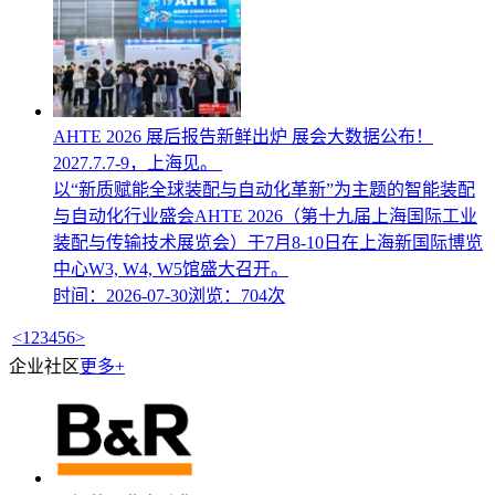
AHTE 2026 展后报告新鲜出炉 展会大数据公布！
2027.7.7-9，上海见。
以“新质赋能全球装配与自动化革新”为主题的智能装配
与自动化行业盛会AHTE 2026（第十九届上海国际工业
装配与传输技术展览会）于7月8-10日在上海新国际博览
中心W3, W4, W5馆盛大召开。
时间：2026-07-30
浏览：704次
<
1
2
3
4
5
6
>
企业社区
更多+