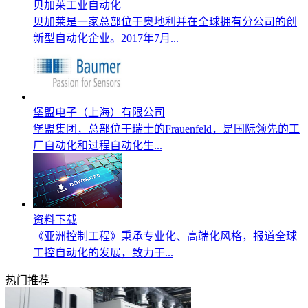
贝加莱工业自动化
贝加莱是一家总部位于奥地利并在全球拥有分公司的创
新型自动化企业。2017年7月...
堡盟电子（上海）有限公司
堡盟集团，总部位于瑞士的Frauenfeld，是国际领先的工
厂自动化和过程自动化生...
资料下载
《亚洲控制工程》秉承专业化、高端化风格，报道全球
工控自动化的发展，致力于...
热门推荐