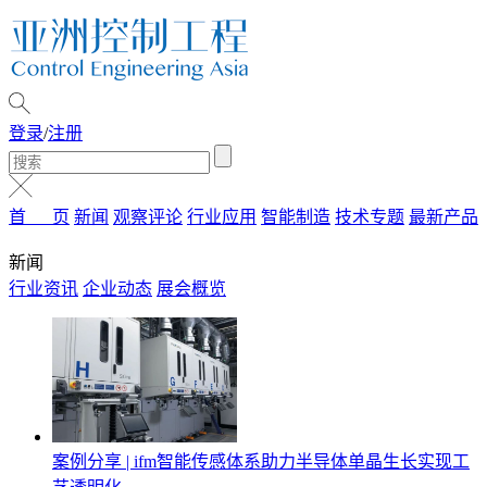
登录
/
注册
首 页
新闻
观察评论
行业应用
智能制造
技术专题
最新产品
新闻
行业资讯
企业动态
展会概览
案例分享 | ifm智能传感体系助力半导体单晶生长实现工