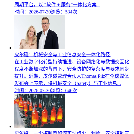
周期平台，以 “软件 + 服务”一体化方案...
时间：2026-07-30
浏览：534次
皮尔磁：机械安全与工业信息安全一体化路径
在工业数字化转型持续推进、设备网络化与数据交互化
程度不断加深的背景下，安全防护的复杂度与要求同步
提升。近期，皮尔磁管理合伙人Thomas Pilz在全球媒体
发布会上表示，将机械安全（Safety）与工业信息...
时间：2026-07-30
浏览：646次
皮尔磁：一个控制器如何实现点火、漏检、安全控制三