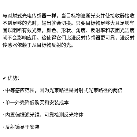
与对射式光电传感器一样，当目标物遮断光束并使接收器接收
不到足够的光时，输出就会切换。只要目标物足够大且足够坚
固以阻断有效光束，颜色、形状、角度、反射率和表面光洁度
就不会影响应用。这使得它们比漫反射传感器更可靠，漫反射
传感器依赖于从目标物反射的光。
✔ 优势：
·
中等感应范围，因为光束路径是对射式光束路径的两倍
·
单一外壳降低购买和安装成本
·
内置偏振滤光镜，可靠检测反光物体
·
反射镜易于安装