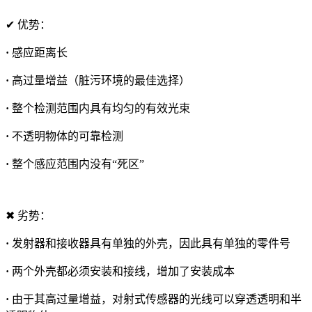
✔ 优势：
·
感应距离长
·
高过量增益（脏污环境的最佳选择）
·
整个检测范围内具有均匀的有效光束
·
不透明物体的可靠检测
·
整个感应范围内没有“死区”
✖ 劣势：
·
发射器和接收器具有单独的外壳，因此具有单独的零件号
·
两个外壳都必须安装和接线，增加了安装成本
·
由于其高过量增益，对射式传感器的光线可以穿透透明和半