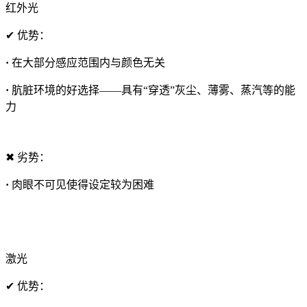
红外光
✔ 优势：
·
在大部分感应范围内与颜色无关
·
肮脏环境的好选择——具有“穿透”灰尘、薄雾、蒸汽等的能
力
✖ 劣势：
·
肉眼不可见使得设定较为困难
激光
✔ 优势：