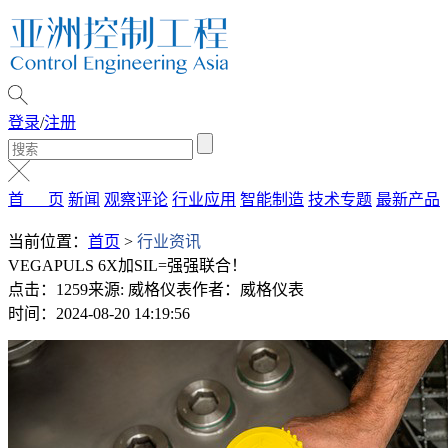
登录
/
注册
首 页
新闻
观察评论
行业应用
智能制造
技术专题
最新产品
当前位置：
首页
>
行业资讯
VEGAPULS 6X加SIL=强强联合！
点击：1259
来源: 威格仪表
作者：威格仪表
时间：2024-08-20 14:19:56