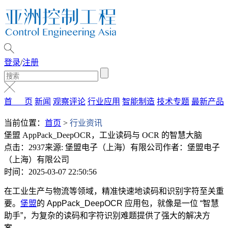
登录
/
注册
首 页
新闻
观察评论
行业应用
智能制造
技术专题
最新产品
当前位置：
首页
>
行业资讯
堡盟 AppPack_DeepOCR，工业读码与 OCR 的智慧大脑
点击：2937
来源: 堡盟电子（上海）有限公司
作者：堡盟电子
（上海）有限公司
时间：2025-03-07 22:50:56
在工业生产与物流等领域，精准快速地读码和识别字符至关重
要。
堡盟
的 AppPack_DeepOCR 应用包，就像是一位 “智慧
助手”，为复杂的读码和字符识别难题提供了强大的解决方
案。