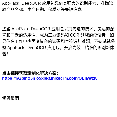
AppPack_DeepOCR 应用包凭借其强大的识别能力，准确读
取产品名称、生产日期、保质期等关键信息。
堡盟 AppPack_DeepOCR 应用包以其先进的技术、灵活的配
置和广泛的适用性，成为工业读码和 OCR 领域的佼佼者。如
果你在工作中也面临复杂的读码和字符识别难题，不妨试试堡
盟 AppPack_DeepOCR 应用包，开启高效、精准的识别新体
验！
点击链接获取定制化解决方案：
https://iy2piho5nlo5xbkf.mikecrm.com/QEjaWzK
堡盟集团