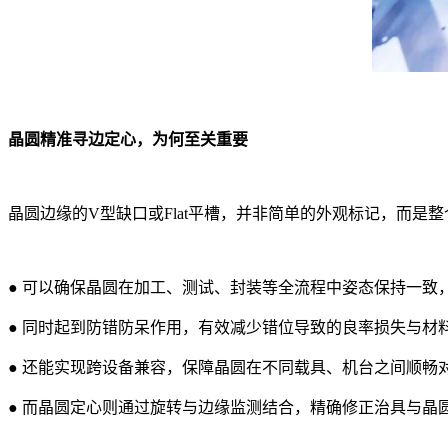
晶圆精准寻边定心，为何至关重要
晶圆边缘的V型缺口或Flat平槽，并非简单的外观标记，而是
●
可以确保晶圆在加工、测试、封装等全流程中姿态保持一致
●
同时起到防错防呆作用，有效减少错位导致的良率损失与材
●
还能实现跨设备兼容，保障晶圆在不同载具、机台之间顺畅
●
而晶圆定心则通过旋转与边缘监测结合，精确修正治具与晶