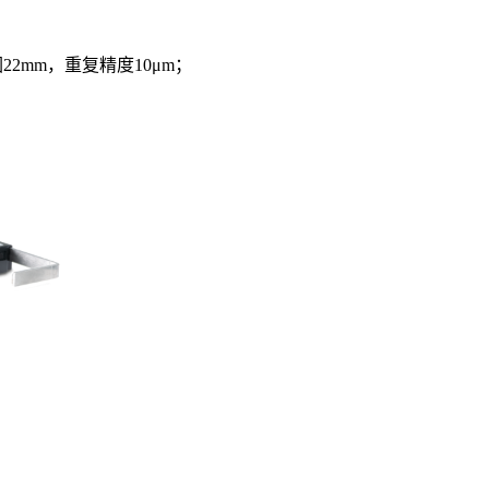
2mm，重复精度10μm；