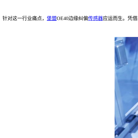
针对这一行业痛点，
堡盟
OE40边缘纠偏
传感器
应运而生。凭借