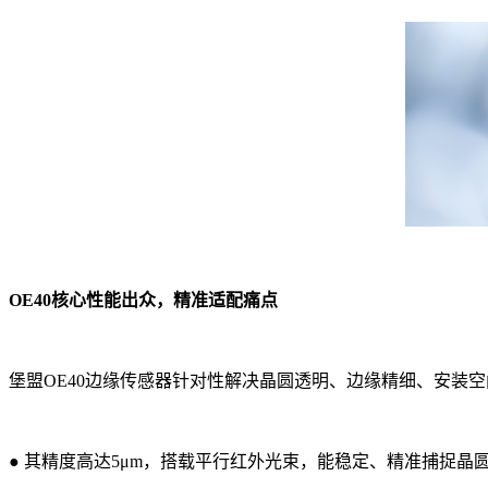
OE40核心性能出众，精准适配痛点
堡盟OE40边缘传感器针对性解决晶圆透明、边缘精细、安装
●
其精度高达5μm，搭载平行红外光束，能稳定、精准捕捉晶