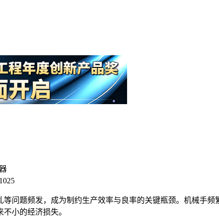
器
025
乱等问题频发，成为制约生产效率与良率的关键瓶颈。机械手频
来不小的经济损失。