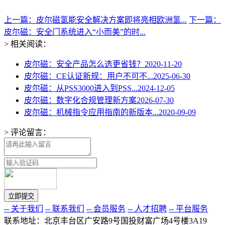
上一篇：皮尔磁氢能安全解决方案即将亮相欧洲氢...
下一篇：
皮尔磁：安全门系统进入“小而美”的时...
> 相关阅读：
皮尔磁：安全产品怎么选更省钱？
2020-11-20
皮尔磁：CE认证新规：用户不可不...
2025-06-30
皮尔磁：从PSS3000进入到PSS...
2024-12-05
皮尔磁：数字化合规管理新方案
2026-07-30
皮尔磁：机械指令应用指南的新版本...
2020-09-09
> 评论留言：
-- 关于我们
-- 联系我们
-- 会员服务
-- 人才招聘
-- 平台服务
联系地址：北京丰台区广安路9号国投财富广场4号楼3A19