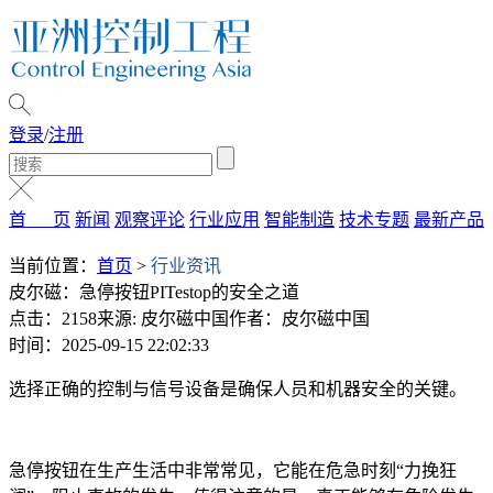
登录
/
注册
首 页
新闻
观察评论
行业应用
智能制造
技术专题
最新产品
当前位置：
首页
>
行业资讯
皮尔磁：急停按钮PITestop的安全之道
点击：2158
来源: 皮尔磁中国
作者：皮尔磁中国
时间：2025-09-15 22:02:33
选择正确的控制与信号设备是确保人员和机器安全的关键。
急停按钮在生产生活中非常常见，它能在危急时刻“力挽狂