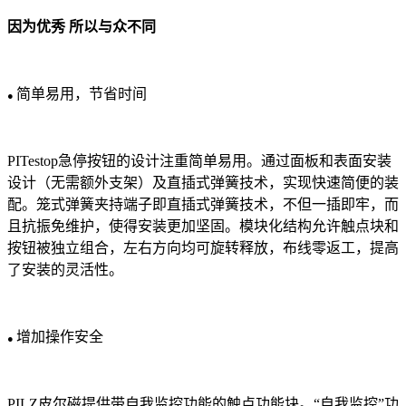
因为优秀 所以与众不同
简单易用，节省时间
●
PITestop急停按钮的设计注重简单易用。通过面板和表面安装
设计（无需额外支架）及直插式弹簧技术，实现快速简便的装
配。笼式弹簧夹持端子即直插式弹簧技术，不但一插即牢，而
且抗振免维护，使得安装更加坚固。模块化结构允许触点块和
按钮被独立组合，左右方向均可旋转释放，布线零返工，提高
了安装的灵活性。
增加操作安全
●
PILZ皮尔磁提供带自我监控功能的触点功能块。“自我监控”功