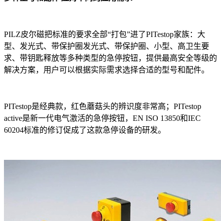
PILZ皮尔磁把标准的要求全部“打包”进了PITestop家族：大
型、发光式、带保护圈发光式、带保护圈、小型、高卫生要
求、带钥匙释放等多种类型的急停按钮，提供最高安全等级的
解决方案，用户可以根据实际需求选择合适的型号和配件。
PITestop是经典款，红色蘑菇头的辨识度非常高；PITestop
active是新一代电气激活的急停按钮，EN ISO 13850和IEC
60204标准的修订促成了这款急停设备的研发。